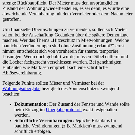
strenge Rückbaupflicht. Der Mieter muss den ursprünglichen
Zustand der Wohnung wiederherstellen, es sei denn, es wurde eine
abweichende Vereinbarung mit dem Vermieter oder dem Nachmieter
getroffen.
Um finanzielle Überraschungen zu vermeiden, sollten sich Mieter
schon bei der Anschaffung Gedanken über die spätere Demontage
machen. Wer das Thema „Hitzeschutz in Mietwohnungen: Welche
baulichen Veränderungen sind ohne Zustimmung erlaubt?“ ernst
nimmt, entscheidet sich von vornherein für smarte, temporäre
Lösungen. Wenn doch gebohrt wurde, müssen Dübel entfernt und
die Löcher fachgerecht verschlossen werden. Bei genehmigten
Einbauten wie Markisen empfiehlt sich eine schriftliche
Ablösevereinbarung.
Folgende Punkte sollten Mieter und Vermieter bei der
Wohnungsübergabe
bezüglich des Sonnenschutzes zwingend
beachten:
Dokumentation:
Der Zustand der Fenster und Wände sollte
beim Einzug im
Übergabeprotokoll
exakt festgehalten
werden.
Schriftliche Vereinbarungen:
Jegliche Erlaubnis für
bauliche Veränderungen (z.B. Markisen) muss zwingend
schriftlich erfolgen.