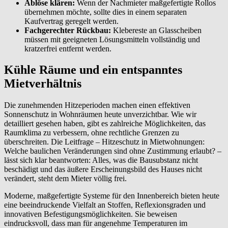
Ablöse klären:
Wenn der Nachmieter maßgefertigte Rollos
übernehmen möchte, sollte dies in einem separaten
Kaufvertrag geregelt werden.
Fachgerechter Rückbau:
Klebereste an Glasscheiben
müssen mit geeigneten Lösungsmitteln vollständig und
kratzerfrei entfernt werden.
Kühle Räume und ein entspanntes
Mietverhältnis
Die zunehmenden Hitzeperioden machen einen effektiven
Sonnenschutz in Wohnräumen heute unverzichtbar. Wie wir
detailliert gesehen haben, gibt es zahlreiche Möglichkeiten, das
Raumklima zu verbessern, ohne rechtliche Grenzen zu
überschreiten. Die Leitfrage – Hitzeschutz in Mietwohnungen:
Welche baulichen Veränderungen sind ohne Zustimmung erlaubt? –
lässt sich klar beantworten: Alles, was die Bausubstanz nicht
beschädigt und das äußere Erscheinungsbild des Hauses nicht
verändert, steht dem Mieter völlig frei.
Moderne, maßgefertigte Systeme für den Innenbereich bieten heute
eine beeindruckende Vielfalt an Stoffen, Reflexionsgraden und
innovativen Befestigungsmöglichkeiten. Sie beweisen
eindrucksvoll, dass man für angenehme Temperaturen im