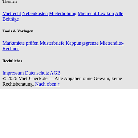
Themen
Mietrecht
Nebenkosten
Mieterhöhung
Mietrecht-Lexikon
Alle
Beiträge
Tools & Vorlagen
Marktmiete prüfen
Musterbriefe
Kappungsgrenze
Mietrendite-
Rechner
Rechtliches
Impressum
Datenschutz
AGB
© 2026 Miet-Check.de — Alle Angaben ohne Gewähr, keine
Rechtsberatung.
Nach oben ↑