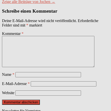
Zeige alle Beiträge von Jochen →
Schreibe einen Kommentar
Deine E-Mail-Adresse wird nicht veröffentlicht.
Erforderliche
Felder sind mit
*
markiert
Kommentar
*
Name
*
E-Mail-Adresse
*
Website
Newsletter für Vermieter