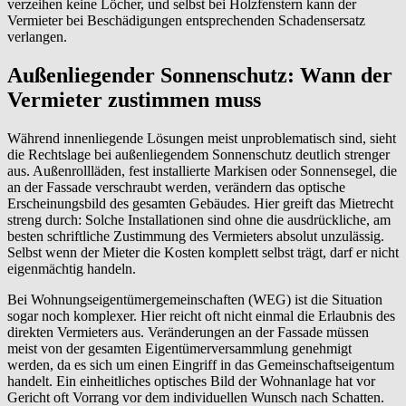
verzeihen keine Löcher, und selbst bei Holzfenstern kann der
Vermieter bei Beschädigungen entsprechenden Schadensersatz
verlangen.
Außenliegender Sonnenschutz: Wann der
Vermieter zustimmen muss
Während innenliegende Lösungen meist unproblematisch sind, sieht
die Rechtslage bei außenliegendem Sonnenschutz deutlich strenger
aus. Außenrollläden, fest installierte Markisen oder Sonnensegel, die
an der Fassade verschraubt werden, verändern das optische
Erscheinungsbild des gesamten Gebäudes. Hier greift das Mietrecht
streng durch: Solche Installationen sind ohne die ausdrückliche, am
besten schriftliche Zustimmung des Vermieters absolut unzulässig.
Selbst wenn der Mieter die Kosten komplett selbst trägt, darf er nicht
eigenmächtig handeln.
Bei Wohnungseigentümergemeinschaften (WEG) ist die Situation
sogar noch komplexer. Hier reicht oft nicht einmal die Erlaubnis des
direkten Vermieters aus. Veränderungen an der Fassade müssen
meist von der gesamten Eigentümerversammlung genehmigt
werden, da es sich um einen Eingriff in das Gemeinschaftseigentum
handelt. Ein einheitliches optisches Bild der Wohnanlage hat vor
Gericht oft Vorrang vor dem individuellen Wunsch nach Schatten.