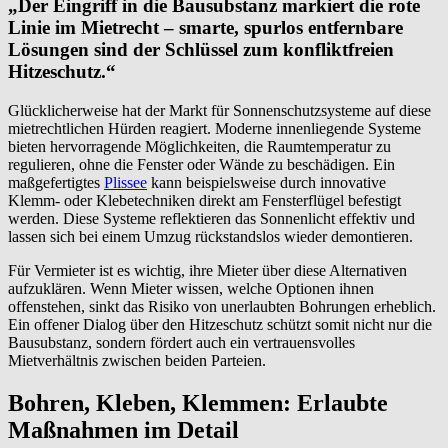
„Der Eingriff in die Bausubstanz markiert die rote
Linie im Mietrecht – smarte, spurlos entfernbare
Lösungen sind der Schlüssel zum konfliktfreien
Hitzeschutz.“
Glücklicherweise hat der Markt für Sonnenschutzsysteme auf diese
mietrechtlichen Hürden reagiert. Moderne innenliegende Systeme
bieten hervorragende Möglichkeiten, die Raumtemperatur zu
regulieren, ohne die Fenster oder Wände zu beschädigen. Ein
maßgefertigtes
Plissee
kann beispielsweise durch innovative
Klemm- oder Klebetechniken direkt am Fensterflügel befestigt
werden. Diese Systeme reflektieren das Sonnenlicht effektiv und
lassen sich bei einem Umzug rückstandslos wieder demontieren.
Für Vermieter ist es wichtig, ihre Mieter über diese Alternativen
aufzuklären. Wenn Mieter wissen, welche Optionen ihnen
offenstehen, sinkt das Risiko von unerlaubten Bohrungen erheblich.
Ein offener Dialog über den Hitzeschutz schützt somit nicht nur die
Bausubstanz, sondern fördert auch ein vertrauensvolles
Mietverhältnis zwischen beiden Parteien.
Bohren, Kleben, Klemmen: Erlaubte
Maßnahmen im Detail