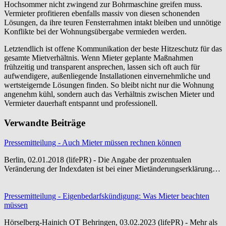
Hochsommer nicht zwingend zur Bohrmaschine greifen muss.
Vermieter profitieren ebenfalls massiv von diesen schonenden
Lösungen, da ihre teuren Fensterrahmen intakt bleiben und unnötige
Konflikte bei der Wohnungsübergabe vermieden werden.
Letztendlich ist offene Kommunikation der beste Hitzeschutz für das
gesamte Mietverhältnis. Wenn Mieter geplante Maßnahmen
frühzeitig und transparent ansprechen, lassen sich oft auch für
aufwendigere, außenliegende Installationen einvernehmliche und
wertsteigernde Lösungen finden. So bleibt nicht nur die Wohnung
angenehm kühl, sondern auch das Verhältnis zwischen Mieter und
Vermieter dauerhaft entspannt und professionell.
Verwandte Beiträge
Pressemitteilung - Auch Mieter müssen rechnen können
Berlin, 02.01.2018 (lifePR) - Die Angabe der prozentualen
Veränderung der Indexdaten ist bei einer Mietänderungserklärung…
Pressemitteilung - Eigenbedarfskündigung: Was Mieter beachten
müssen
Hörselberg-Hainich OT Behringen, 03.02.2023 (lifePR) - Mehr als