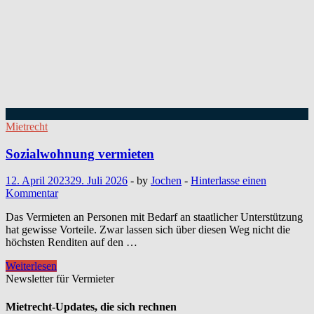
Mietrecht
Sozialwohnung vermieten
12. April 2023
29. Juli 2026
-
by
Jochen
-
Hinterlasse einen
Kommentar
Das Vermieten an Personen mit Bedarf an staatlicher Unterstützung
hat gewisse Vorteile. Zwar lassen sich über diesen Weg nicht die
höchsten Renditen auf den …
Sozialwohnung
Weiterlesen
vermieten
Newsletter für Vermieter
Mietrecht-Updates, die sich rechnen