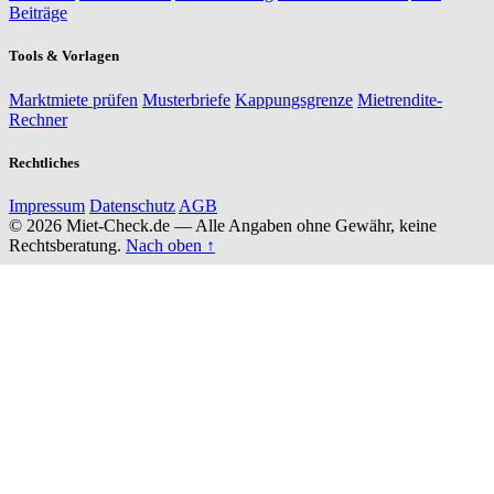
Beiträge
Tools & Vorlagen
Marktmiete prüfen
Musterbriefe
Kappungsgrenze
Mietrendite-
Rechner
Rechtliches
Impressum
Datenschutz
AGB
© 2026 Miet-Check.de — Alle Angaben ohne Gewähr, keine
Rechtsberatung.
Nach oben ↑