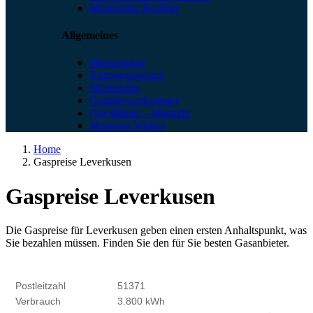
Mietrendite Rechner
Allgemeines
Mietverträge
Kappungsgrenze
Mietrendite
Grunderwerbssteuer
(Ver)Mieter – Magazin
Mietpreis Widget
Home
Gaspreise Leverkusen
Gaspreise Leverkusen
Die Gaspreise für Leverkusen geben einen ersten Anhaltspunkt, was
Sie bezahlen müssen. Finden Sie den für Sie besten Gasanbieter.