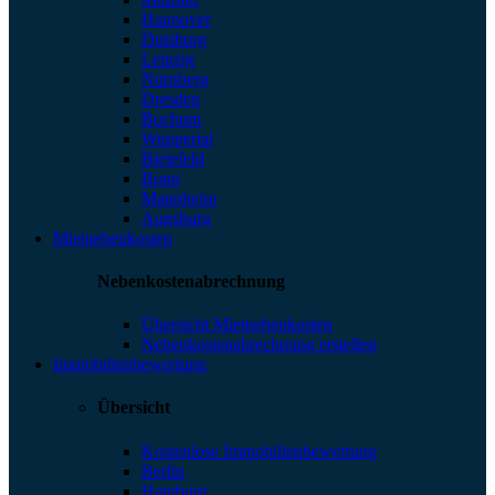
Hannover
Duisburg
Leipzig
Nürnberg
Dresden
Bochum
Wuppertal
Bielefeld
Bonn
Mannheim
Augsburg
Mietnebenkosten
Nebenkostenabrechnung
Übersicht Mietnebenkosten
Nebenkostenabrechnung erstellen
Immobilienbewertung
Übersicht
Kostenlose Immobilienbewertung
Berlin
Hamburg