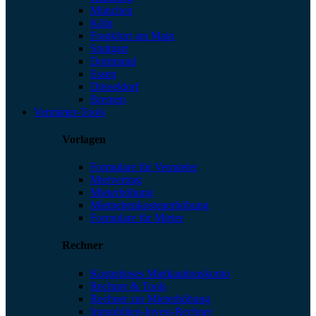
München
Köln
Frankfurt am Main
Stuttgart
Dortmund
Essen
Düsseldorf
Bremen
Vermieter-Tools
Vorlagen
Formulare für Vermieter
Mietvertrag
Mieterhöhung
Mietnebenkostenerhöhung
Formulare für Mieter
Rechner
Kostenloses Mietkautionskonto
Rechner & Tools
Rechner zur Mieterhöhung
Immobilien-Invest-Rechner