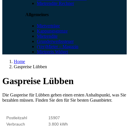
Mietrendite Rechner
Allgemeines
Mietverträge
Kappungsgrenze
Mietrendite
Grunderwerbssteuer
(Ver)Mieter – Magazin
Mietpreis Widget
Home
Gaspreise Lübben
Gaspreise Lübben
Die Gaspreise für Lübben geben einen ersten Anhaltspunkt, was Sie
bezahlen müssen. Finden Sie den für Sie besten Gasanbieter.