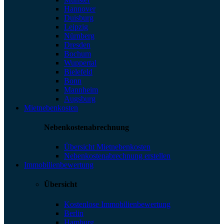
Hannover
Duisburg
Leipzig
Nürnberg
Dresden
Bochum
Wuppertal
Bielefeld
Bonn
Mannheim
Augsburg
Mietnebenkosten
Nebenkostenabrechnung
Übersicht Mietnebenkosten
Nebenkostenabrechnung erstellen
Immobilienbewertung
Übersicht
Kostenlose Immobilienbewertung
Berlin
Hamburg