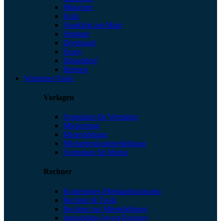
München
Köln
Frankfurt am Main
Stuttgart
Dortmund
Essen
Düsseldorf
Bremen
Vermieter-Tools
Vorlagen
Formulare für Vermieter
Mietvertrag
Mieterhöhung
Mietnebenkostenerhöhung
Formulare für Mieter
Rechner
Kostenloses Mietkautionskonto
Rechner & Tools
Rechner zur Mieterhöhung
Immobilien-Invest-Rechner