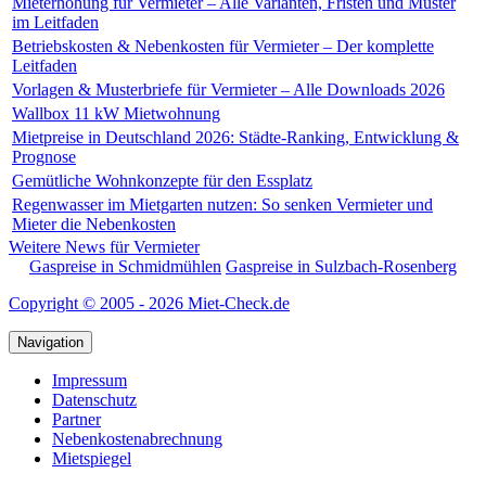
Mieterhöhung für Vermieter – Alle Varianten, Fristen und Muster
im Leitfaden
Betriebskosten & Nebenkosten für Vermieter – Der komplette
Leitfaden
Vorlagen & Musterbriefe für Vermieter – Alle Downloads 2026
Wallbox 11 kW Mietwohnung
Mietpreise in Deutschland 2026: Städte-Ranking, Entwicklung &
Prognose
Gemütliche Wohnkonzepte für den Essplatz
Regenwasser im Mietgarten nutzen: So senken Vermieter und
Mieter die Nebenkosten
Weitere News für Vermieter
Gaspreise in Schmidmühlen
Gaspreise in Sulzbach-Rosenberg
Copyright © 2005 - 2026 Miet-Check.de
Navigation
Impressum
Datenschutz
Partner
Nebenkostenabrechnung
Mietspiegel