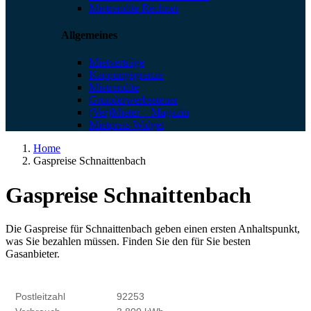
Mietrendite Rechner
Allgemeines
Mietverträge
Kappungsgrenze
Mietrendite
Grunderwerbssteuer
(Ver)Mieter – Magazin
Mietpreis Widget
Home
Gaspreise Schnaittenbach
Gaspreise Schnaittenbach
Die Gaspreise für Schnaittenbach geben einen ersten Anhaltspunkt,
was Sie bezahlen müssen. Finden Sie den für Sie besten
Gasanbieter.