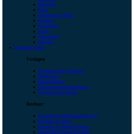
München
Köln
Frankfurt am Main
Stuttgart
Dortmund
Essen
Düsseldorf
Bremen
Vermieter-Tools
Vorlagen
Formulare für Vermieter
Mietvertrag
Mieterhöhung
Mietnebenkostenerhöhung
Formulare für Mieter
Rechner
Kostenloses Mietkautionskonto
Rechner & Tools
Rechner zur Mieterhöhung
Immobilien-Invest-Rechner