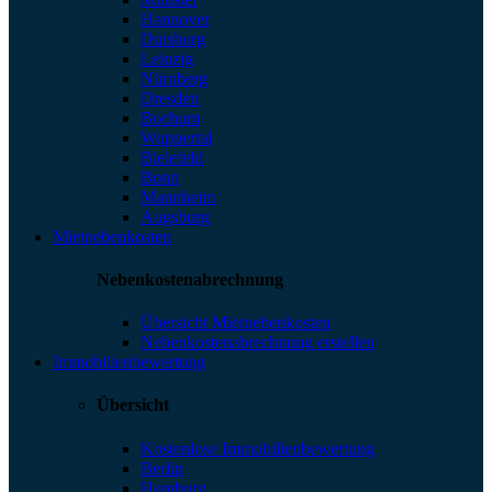
Hannover
Duisburg
Leipzig
Nürnberg
Dresden
Bochum
Wuppertal
Bielefeld
Bonn
Mannheim
Augsburg
Mietnebenkosten
Nebenkostenabrechnung
Übersicht Mietnebenkosten
Nebenkostenabrechnung erstellen
Immobilienbewertung
Übersicht
Kostenlose Immobilienbewertung
Berlin
Hamburg