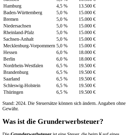
Hamburg
4,5 %
13.500 €
Baden-Württemberg
5,0 %
15.000 €
Bremen
5,0 %
15.000 €
Niedersachsen
5,0 %
15.000 €
Rheinland-Pfalz
5,0 %
15.000 €
Sachsen-Anhalt
5,0 %
15.000 €
Mecklenburg-Vorpommern
5,0 %
15.000 €
Hessen
6,0 %
18.000 €
Berlin
6,0 %
18.000 €
Nordrhein-Westfalen
6,5 %
19.500 €
Brandenburg
6,5 %
19.500 €
Saarland
6,5 %
19.500 €
Schleswig-Holstein
6,5 %
19.500 €
Thüringen
6,5 %
19.500 €
Stand: 2024. Die Steuersätze können sich ändern. Angaben ohne
Gewähr.
Was ist die Grunderwerbsteuer?
Die
Grunderwerbsteuer
ist eine Steuer, die beim Kauf eines