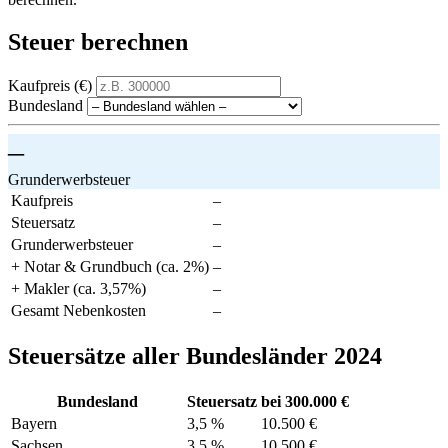
Steuer berechnen
Kaufpreis (€)
Bundesland
–
Grunderwerbsteuer
Kaufpreis
–
Steuersatz
–
Grunderwerbsteuer
–
+ Notar & Grundbuch (ca. 2%)
–
+ Makler (ca. 3,57%)
–
Gesamt Nebenkosten
–
Steuersätze aller Bundesländer 2024
Bundesland
Steuersatz
bei 300.000 €
Bayern
3,5 %
10.500 €
Sachsen
3,5 %
10.500 €