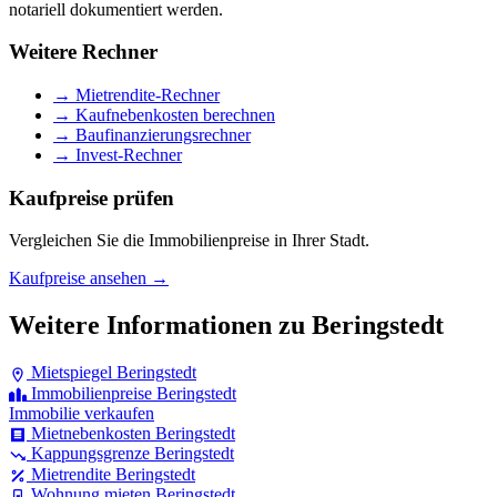
notariell dokumentiert werden.
Weitere Rechner
→ Mietrendite-Rechner
→ Kaufnebenkosten berechnen
→ Baufinanzierungsrechner
→ Invest-Rechner
Kaufpreise prüfen
Vergleichen Sie die Immobilienpreise in Ihrer Stadt.
Kaufpreise ansehen →
Weitere Informationen zu Beringstedt
Mietspiegel Beringstedt
Immobilienpreise Beringstedt
Immobilie verkaufen
Mietnebenkosten Beringstedt
Kappungsgrenze Beringstedt
Mietrendite Beringstedt
Wohnung mieten Beringstedt