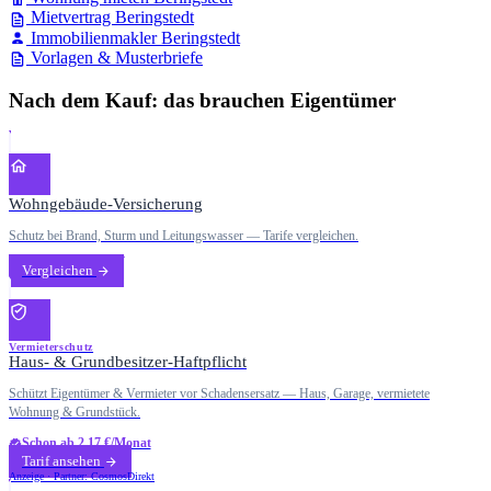
Mietvertrag Beringstedt
Immobilienmakler Beringstedt
Vorlagen & Musterbriefe
Nach dem Kauf: das brauchen Eigentümer
Wohngebäude-Versicherung
Schutz bei Brand, Sturm und Leitungswasser — Tarife vergleichen.
Vergleichen
Vermieterschutz
Haus- & Grundbesitzer-Haftpflicht
Schützt Eigentümer & Vermieter vor Schadensersatz — Haus, Garage, vermietete
Wohnung & Grundstück.
Schon ab 2,17 €/Monat
Tarif ansehen
Anzeige · Partner: CosmosDirekt