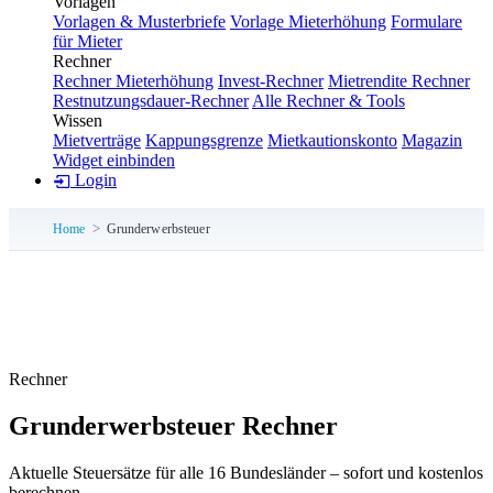
Vorlagen
Vorlagen & Musterbriefe
Vorlage Mieterhöhung
Formulare
für Mieter
Rechner
Rechner Mieterhöhung
Invest-Rechner
Mietrendite Rechner
Restnutzungsdauer-Rechner
Alle Rechner & Tools
Wissen
Mietverträge
Kappungsgrenze
Mietkautionskonto
Magazin
Widget einbinden
Login
Home
Grunderwerbsteuer
Rechner
Grunderwerbsteuer Rechner
Aktuelle Steuersätze für alle 16 Bundesländer – sofort und kostenlos
berechnen.