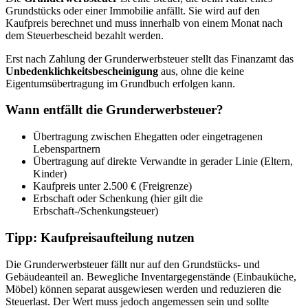
Grundstücks oder einer Immobilie anfällt. Sie wird auf den
Kaufpreis berechnet und muss innerhalb von einem Monat nach
dem Steuerbescheid bezahlt werden.
Erst nach Zahlung der Grunderwerbsteuer stellt das Finanzamt das
Unbedenklichkeitsbescheinigung
aus, ohne die keine
Eigentumsübertragung im Grundbuch erfolgen kann.
Wann entfällt die Grunderwerbsteuer?
Übertragung zwischen Ehegatten oder eingetragenen
Lebenspartnern
Übertragung auf direkte Verwandte in gerader Linie (Eltern,
Kinder)
Kaufpreis unter 2.500 € (Freigrenze)
Erbschaft oder Schenkung (hier gilt die
Erbschaft-/Schenkungsteuer)
Tipp: Kaufpreisaufteilung nutzen
Die Grunderwerbsteuer fällt nur auf den Grundstücks- und
Gebäudeanteil an. Bewegliche Inventargegenstände (Einbauküche,
Möbel) können separat ausgewiesen werden und reduzieren die
Steuerlast. Der Wert muss jedoch angemessen sein und sollte