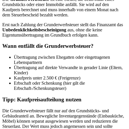
Grundstücks oder einer Immobilie anfällt. Sie wird auf den
Kaufpreis berechnet und muss innerhalb von einem Monat nach
dem Steuerbescheid bezahlt werden.
Erst nach Zahlung der Grunderwerbsteuer stellt das Finanzamt das
Unbedenklichkeitsbescheinigung
aus, ohne die keine
Eigentumsübertragung im Grundbuch erfolgen kann.
Wann entfällt die Grunderwerbsteuer?
Übertragung zwischen Ehegatten oder eingetragenen
Lebenspartnern
Übertragung auf direkte Verwandte in gerader Linie (Eltern,
Kinder)
Kaufpreis unter 2.500 € (Freigrenze)
Erbschaft oder Schenkung (hier gilt die
Erbschaft-/Schenkungsteuer)
Tipp: Kaufpreisaufteilung nutzen
Die Grunderwerbsteuer fällt nur auf den Grundstücks- und
Gebäudeanteil an. Bewegliche Inventargegenstände (Einbauküche,
Möbel) können separat ausgewiesen werden und reduzieren die
Steuerlast. Der Wert muss jedoch angemessen sein und sollte