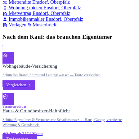
Mietrendite Ensdorf, Oberpfalz
Wohnung mieten Ensdorf, Oberpfalz
Mietvertrag Ensdorf, Oberpfalz
Immobilienmakler Ensdorf, Oberpfalz
Vorlagen & Musterbriefe
Nach dem Kauf: das brauchen Eigentümer
Wohngebäude-Versicherung
Schutz bei Brand, Sturm und Leitungswasser — Tarife vergleichen.
Vergleichen
Vermieterschutz
Haus- & Grundbesitzer-Haftpflicht
Schützt Eigentümer & Vermieter vor Schadensersatz — Haus, Garage, vermietete
Wohnung & Grundstück.
Schon ab 2,17 €/Monat
Tarif ansehen