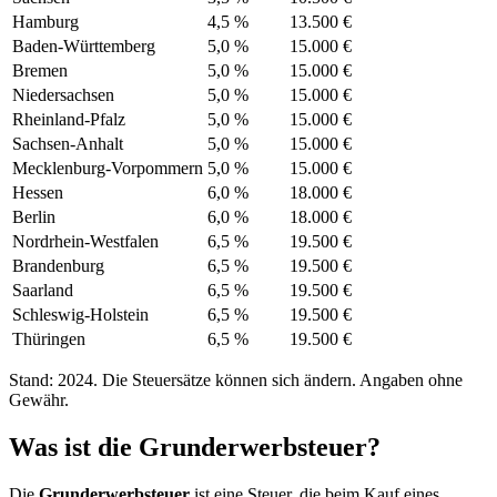
Hamburg
4,5 %
13.500 €
Baden-Württemberg
5,0 %
15.000 €
Bremen
5,0 %
15.000 €
Niedersachsen
5,0 %
15.000 €
Rheinland-Pfalz
5,0 %
15.000 €
Sachsen-Anhalt
5,0 %
15.000 €
Mecklenburg-Vorpommern
5,0 %
15.000 €
Hessen
6,0 %
18.000 €
Berlin
6,0 %
18.000 €
Nordrhein-Westfalen
6,5 %
19.500 €
Brandenburg
6,5 %
19.500 €
Saarland
6,5 %
19.500 €
Schleswig-Holstein
6,5 %
19.500 €
Thüringen
6,5 %
19.500 €
Stand: 2024. Die Steuersätze können sich ändern. Angaben ohne
Gewähr.
Was ist die Grunderwerbsteuer?
Die
Grunderwerbsteuer
ist eine Steuer, die beim Kauf eines