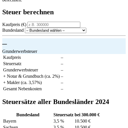
Steuer berechnen
Kaufpreis (€)
Bundesland
–
Grunderwerbsteuer
Kaufpreis
–
Steuersatz
–
Grunderwerbsteuer
–
+ Notar & Grundbuch (ca. 2%)
–
+ Makler (ca. 3,57%)
–
Gesamt Nebenkosten
–
Steuersätze aller Bundesländer 2024
Bundesland
Steuersatz
bei 300.000 €
Bayern
3,5 %
10.500 €
Sachsen
3,5 %
10.500 €