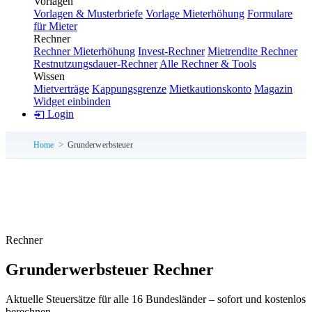
Vorlagen
Vorlagen & Musterbriefe
Vorlage Mieterhöhung
Formulare
für Mieter
Rechner
Rechner Mieterhöhung
Invest-Rechner
Mietrendite Rechner
Restnutzungsdauer-Rechner
Alle Rechner & Tools
Wissen
Mietverträge
Kappungsgrenze
Mietkautionskonto
Magazin
Widget einbinden
Login
Home
Grunderwerbsteuer
Rechner
Grunderwerbsteuer Rechner
Aktuelle Steuersätze für alle 16 Bundesländer – sofort und kostenlos
berechnen.