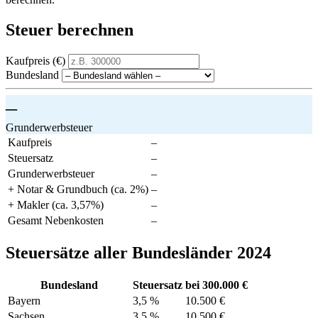
Steuer berechnen
Kaufpreis (€)
Bundesland
–
Grunderwerbsteuer
Kaufpreis
–
Steuersatz
–
Grunderwerbsteuer
–
+ Notar & Grundbuch (ca. 2%)
–
+ Makler (ca. 3,57%)
–
Gesamt Nebenkosten
–
Steuersätze aller Bundesländer 2024
Bundesland
Steuersatz
bei 300.000 €
Bayern
3,5 %
10.500 €
Sachsen
3,5 %
10.500 €