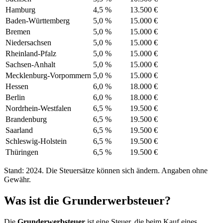
Hamburg
4,5 %
13.500 €
Baden-Württemberg
5,0 %
15.000 €
Bremen
5,0 %
15.000 €
Niedersachsen
5,0 %
15.000 €
Rheinland-Pfalz
5,0 %
15.000 €
Sachsen-Anhalt
5,0 %
15.000 €
Mecklenburg-Vorpommern
5,0 %
15.000 €
Hessen
6,0 %
18.000 €
Berlin
6,0 %
18.000 €
Nordrhein-Westfalen
6,5 %
19.500 €
Brandenburg
6,5 %
19.500 €
Saarland
6,5 %
19.500 €
Schleswig-Holstein
6,5 %
19.500 €
Thüringen
6,5 %
19.500 €
Stand: 2024. Die Steuersätze können sich ändern. Angaben ohne
Gewähr.
Was ist die Grunderwerbsteuer?
Die
Grunderwerbsteuer
ist eine Steuer, die beim Kauf eines