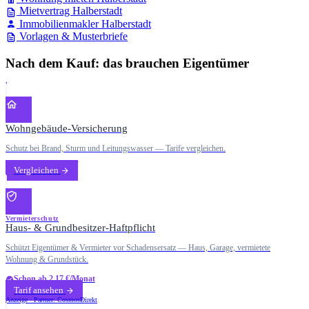
Mietvertrag Halberstadt
Immobilienmakler Halberstadt
Vorlagen & Musterbriefe
Nach dem Kauf: das brauchen Eigentümer
Wohngebäude-Versicherung
Schutz bei Brand, Sturm und Leitungswasser — Tarife vergleichen.
Vergleichen
Vermieterschutz
Haus- & Grundbesitzer-Haftpflicht
Schützt Eigentümer & Vermieter vor Schadensersatz — Haus, Garage, vermietete
Wohnung & Grundstück.
Schon ab 2,17 €/Monat
Tarif ansehen
Anzeige · Partner: CosmosDirekt