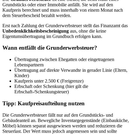
Grundstücks oder einer Immobilie anfällt. Sie wird auf den
Kaufpreis berechnet und muss innerhalb von einem Monat nach
dem Steuerbescheid bezahlt werden.
Erst nach Zahlung der Grunderwerbsteuer stellt das Finanzamt das
Unbedenklichkeitsbescheinigung
aus, ohne die keine
Eigentumsübertragung im Grundbuch erfolgen kann.
Wann entfällt die Grunderwerbsteuer?
Übertragung zwischen Ehegatten oder eingetragenen
Lebenspartnern
Übertragung auf direkte Verwandte in gerader Linie (Eltern,
Kinder)
Kaufpreis unter 2.500 € (Freigrenze)
Erbschaft oder Schenkung (hier gilt die
Erbschaft-/Schenkungsteuer)
Tipp: Kaufpreisaufteilung nutzen
Die Grunderwerbsteuer fällt nur auf den Grundstücks- und
Gebäudeanteil an. Bewegliche Inventargegenstände (Einbauküche,
Möbel) können separat ausgewiesen werden und reduzieren die
Steuerlast. Der Wert muss jedoch angemessen sein und sollte