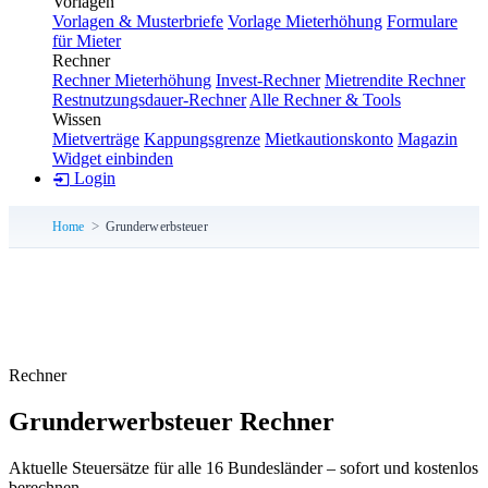
Vorlagen
Vorlagen & Musterbriefe
Vorlage Mieterhöhung
Formulare
für Mieter
Rechner
Rechner Mieterhöhung
Invest-Rechner
Mietrendite Rechner
Restnutzungsdauer-Rechner
Alle Rechner & Tools
Wissen
Mietverträge
Kappungsgrenze
Mietkautionskonto
Magazin
Widget einbinden
Login
Home
Grunderwerbsteuer
Rechner
Grunderwerbsteuer Rechner
Aktuelle Steuersätze für alle 16 Bundesländer – sofort und kostenlos
berechnen.