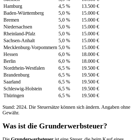
Hamburg
4,5 %
13.500 €
Baden-Württemberg
5,0 %
15.000 €
Bremen
5,0 %
15.000 €
Niedersachsen
5,0 %
15.000 €
Rheinland-Pfalz
5,0 %
15.000 €
Sachsen-Anhalt
5,0 %
15.000 €
Mecklenburg-Vorpommern
5,0 %
15.000 €
Hessen
6,0 %
18.000 €
Berlin
6,0 %
18.000 €
Nordrhein-Westfalen
6,5 %
19.500 €
Brandenburg
6,5 %
19.500 €
Saarland
6,5 %
19.500 €
Schleswig-Holstein
6,5 %
19.500 €
Thüringen
6,5 %
19.500 €
Stand: 2024. Die Steuersätze können sich ändern. Angaben ohne
Gewähr.
Was ist die Grunderwerbsteuer?
Die
Grunderwerbsteuer
ist eine Steuer, die beim Kauf eines