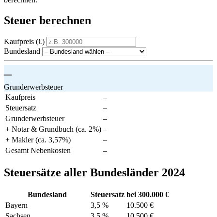
Steuer berechnen
Kaufpreis (€)
Bundesland
–
Grunderwerbsteuer
Kaufpreis
–
Steuersatz
–
Grunderwerbsteuer
–
+ Notar & Grundbuch (ca. 2%)
–
+ Makler (ca. 3,57%)
–
Gesamt Nebenkosten
–
Steuersätze aller Bundesländer 2024
Bundesland
Steuersatz
bei 300.000 €
Bayern
3,5 %
10.500 €
Sachsen
3,5 %
10.500 €