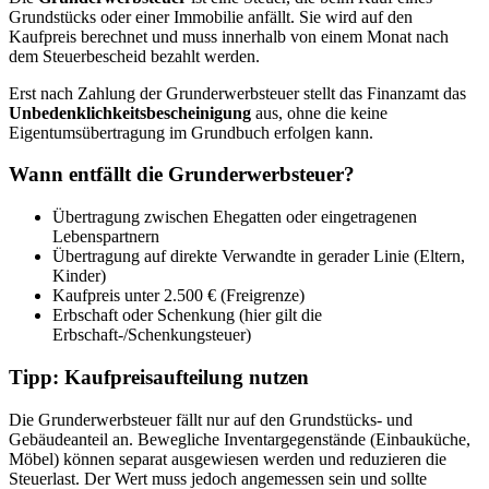
Grundstücks oder einer Immobilie anfällt. Sie wird auf den
Kaufpreis berechnet und muss innerhalb von einem Monat nach
dem Steuerbescheid bezahlt werden.
Erst nach Zahlung der Grunderwerbsteuer stellt das Finanzamt das
Unbedenklichkeitsbescheinigung
aus, ohne die keine
Eigentumsübertragung im Grundbuch erfolgen kann.
Wann entfällt die Grunderwerbsteuer?
Übertragung zwischen Ehegatten oder eingetragenen
Lebenspartnern
Übertragung auf direkte Verwandte in gerader Linie (Eltern,
Kinder)
Kaufpreis unter 2.500 € (Freigrenze)
Erbschaft oder Schenkung (hier gilt die
Erbschaft-/Schenkungsteuer)
Tipp: Kaufpreisaufteilung nutzen
Die Grunderwerbsteuer fällt nur auf den Grundstücks- und
Gebäudeanteil an. Bewegliche Inventargegenstände (Einbauküche,
Möbel) können separat ausgewiesen werden und reduzieren die
Steuerlast. Der Wert muss jedoch angemessen sein und sollte