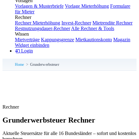
Vorlagen
Vorlagen & Musterbriefe
Vorlage Mieterhöhung
Formulare
für Mieter
Rechner
Rechner Mieterhöhung
Invest-Rechner
Mietrendite Rechner
Restnutzungsdauer-Rechner
Alle Rechner & Tools
Wissen
Mietverträge
Kappungsgrenze
Mietkautionskonto
Magazin
Widget einbinden
Login
Home
Grunderwerbsteuer
Rechner
Grunderwerbsteuer Rechner
Aktuelle Steuersätze für alle 16 Bundesländer – sofort und kostenlos
berechnen.