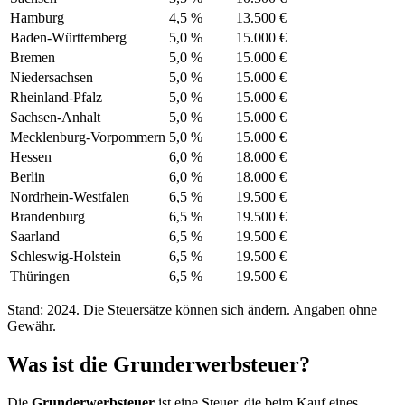
Hamburg
4,5 %
13.500 €
Baden-Württemberg
5,0 %
15.000 €
Bremen
5,0 %
15.000 €
Niedersachsen
5,0 %
15.000 €
Rheinland-Pfalz
5,0 %
15.000 €
Sachsen-Anhalt
5,0 %
15.000 €
Mecklenburg-Vorpommern
5,0 %
15.000 €
Hessen
6,0 %
18.000 €
Berlin
6,0 %
18.000 €
Nordrhein-Westfalen
6,5 %
19.500 €
Brandenburg
6,5 %
19.500 €
Saarland
6,5 %
19.500 €
Schleswig-Holstein
6,5 %
19.500 €
Thüringen
6,5 %
19.500 €
Stand: 2024. Die Steuersätze können sich ändern. Angaben ohne
Gewähr.
Was ist die Grunderwerbsteuer?
Die
Grunderwerbsteuer
ist eine Steuer, die beim Kauf eines