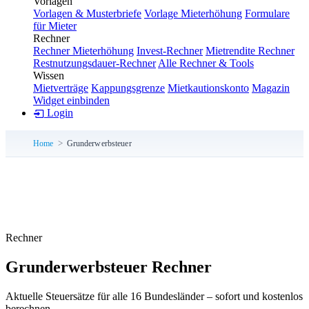
Vorlagen
Vorlagen & Musterbriefe
Vorlage Mieterhöhung
Formulare
für Mieter
Rechner
Rechner Mieterhöhung
Invest-Rechner
Mietrendite Rechner
Restnutzungsdauer-Rechner
Alle Rechner & Tools
Wissen
Mietverträge
Kappungsgrenze
Mietkautionskonto
Magazin
Widget einbinden
Login
Home
Grunderwerbsteuer
Rechner
Grunderwerbsteuer Rechner
Aktuelle Steuersätze für alle 16 Bundesländer – sofort und kostenlos
berechnen.