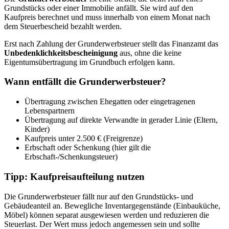
Grundstücks oder einer Immobilie anfällt. Sie wird auf den
Kaufpreis berechnet und muss innerhalb von einem Monat nach
dem Steuerbescheid bezahlt werden.
Erst nach Zahlung der Grunderwerbsteuer stellt das Finanzamt das
Unbedenklichkeitsbescheinigung
aus, ohne die keine
Eigentumsübertragung im Grundbuch erfolgen kann.
Wann entfällt die Grunderwerbsteuer?
Übertragung zwischen Ehegatten oder eingetragenen
Lebenspartnern
Übertragung auf direkte Verwandte in gerader Linie (Eltern,
Kinder)
Kaufpreis unter 2.500 € (Freigrenze)
Erbschaft oder Schenkung (hier gilt die
Erbschaft-/Schenkungsteuer)
Tipp: Kaufpreisaufteilung nutzen
Die Grunderwerbsteuer fällt nur auf den Grundstücks- und
Gebäudeanteil an. Bewegliche Inventargegenstände (Einbauküche,
Möbel) können separat ausgewiesen werden und reduzieren die
Steuerlast. Der Wert muss jedoch angemessen sein und sollte