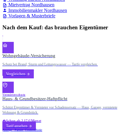
Mietvertrag Nordhausen
Immobilienmakler Nordhausen
Vorlagen & Musterbriefe
Nach dem Kauf: das brauchen Eigentümer
Wohngebäude-Versicherung
Schutz bei Brand, Sturm und Leitungswasser — Tarife vergleichen.
Vergleichen
Vermieterschutz
Haus- & Grundbesitzer-Haftpflicht
Schützt Eigentümer & Vermieter vor Schadensersatz — Haus, Garage, vermietete
Wohnung & Grundstück.
Schon ab 2,17 €/Monat
Tarif ansehen
Anzeige · Partner: CosmosDirekt