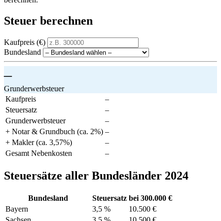
Steuer berechnen
Kaufpreis (€)
Bundesland
–
Grunderwerbsteuer
Kaufpreis
–
Steuersatz
–
Grunderwerbsteuer
–
+ Notar & Grundbuch (ca. 2%)
–
+ Makler (ca. 3,57%)
–
Gesamt Nebenkosten
–
Steuersätze aller Bundesländer 2024
Bundesland
Steuersatz
bei 300.000 €
Bayern
3,5 %
10.500 €
Sachsen
3,5 %
10.500 €