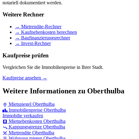
notariell dokumentiert werden.
Weitere Rechner
→ Mietrendite-Rechner
→ Kaufnebenkosten berechnen
→ Baufinanzierungsrechner
→ Invest-Rechner
Kaufpreise prüfen
Vergleichen Sie die Immobilienpreise in Ihrer Stadt.
Kaufpreise ansehen →
Weitere Informationen zu Oberthulba
Mietspiegel Oberthulba
Immobilienpreise Oberthulba
Immobilie verkaufen
Mietnebenkosten Oberthulba
Kappungsgrenze Oberthulba
Mietrendite Oberthulba
Wohnung mieten Oberthulba