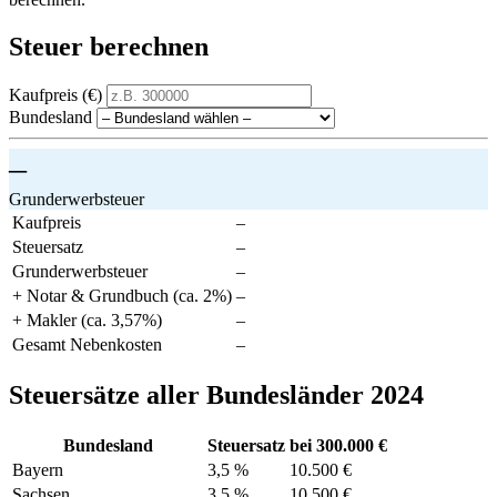
Steuer berechnen
Kaufpreis (€)
Bundesland
–
Grunderwerbsteuer
Kaufpreis
–
Steuersatz
–
Grunderwerbsteuer
–
+ Notar & Grundbuch (ca. 2%)
–
+ Makler (ca. 3,57%)
–
Gesamt Nebenkosten
–
Steuersätze aller Bundesländer 2024
Bundesland
Steuersatz
bei 300.000 €
Bayern
3,5 %
10.500 €
Sachsen
3,5 %
10.500 €