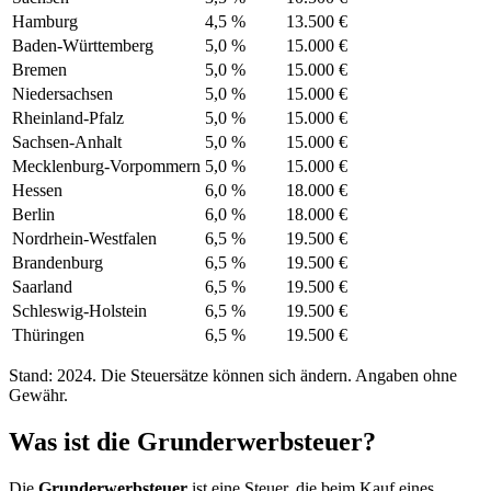
Hamburg
4,5 %
13.500 €
Baden-Württemberg
5,0 %
15.000 €
Bremen
5,0 %
15.000 €
Niedersachsen
5,0 %
15.000 €
Rheinland-Pfalz
5,0 %
15.000 €
Sachsen-Anhalt
5,0 %
15.000 €
Mecklenburg-Vorpommern
5,0 %
15.000 €
Hessen
6,0 %
18.000 €
Berlin
6,0 %
18.000 €
Nordrhein-Westfalen
6,5 %
19.500 €
Brandenburg
6,5 %
19.500 €
Saarland
6,5 %
19.500 €
Schleswig-Holstein
6,5 %
19.500 €
Thüringen
6,5 %
19.500 €
Stand: 2024. Die Steuersätze können sich ändern. Angaben ohne
Gewähr.
Was ist die Grunderwerbsteuer?
Die
Grunderwerbsteuer
ist eine Steuer, die beim Kauf eines