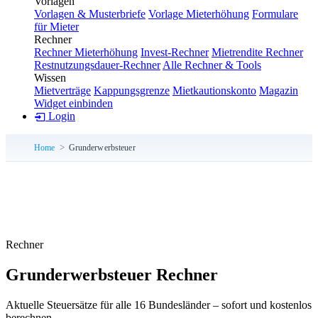
Vorlagen
Vorlagen & Musterbriefe
Vorlage Mieterhöhung
Formulare
für Mieter
Rechner
Rechner Mieterhöhung
Invest-Rechner
Mietrendite Rechner
Restnutzungsdauer-Rechner
Alle Rechner & Tools
Wissen
Mietverträge
Kappungsgrenze
Mietkautionskonto
Magazin
Widget einbinden
Login
Home
Grunderwerbsteuer
Rechner
Grunderwerbsteuer Rechner
Aktuelle Steuersätze für alle 16 Bundesländer – sofort und kostenlos
berechnen.