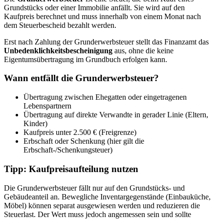
Grundstücks oder einer Immobilie anfällt. Sie wird auf den
Kaufpreis berechnet und muss innerhalb von einem Monat nach
dem Steuerbescheid bezahlt werden.
Erst nach Zahlung der Grunderwerbsteuer stellt das Finanzamt das
Unbedenklichkeitsbescheinigung
aus, ohne die keine
Eigentumsübertragung im Grundbuch erfolgen kann.
Wann entfällt die Grunderwerbsteuer?
Übertragung zwischen Ehegatten oder eingetragenen
Lebenspartnern
Übertragung auf direkte Verwandte in gerader Linie (Eltern,
Kinder)
Kaufpreis unter 2.500 € (Freigrenze)
Erbschaft oder Schenkung (hier gilt die
Erbschaft-/Schenkungsteuer)
Tipp: Kaufpreisaufteilung nutzen
Die Grunderwerbsteuer fällt nur auf den Grundstücks- und
Gebäudeanteil an. Bewegliche Inventargegenstände (Einbauküche,
Möbel) können separat ausgewiesen werden und reduzieren die
Steuerlast. Der Wert muss jedoch angemessen sein und sollte