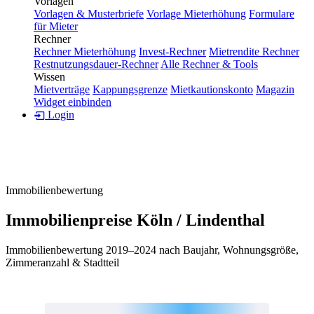
Vorlagen
Vorlagen & Musterbriefe
Vorlage Mieterhöhung
Formulare
für Mieter
Rechner
Rechner Mieterhöhung
Invest-Rechner
Mietrendite Rechner
Restnutzungsdauer-Rechner
Alle Rechner & Tools
Wissen
Mietverträge
Kappungsgrenze
Mietkautionskonto
Magazin
Widget einbinden
Login
Immobilienbewertung
Immobilienpreise Köln / Lindenthal
Immobilienbewertung 2019–2024 nach Baujahr, Wohnungsgröße,
Zimmeranzahl & Stadtteil