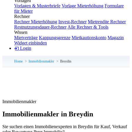
Vorlagen
Vorlagen & Musterbriefe
Vorlage Mieterhöhung
Formulare
für Mieter
Rechner
Rechner Mieterhöhung
Invest-Rechner
Mietrendite Rechner
Restnutzungsdauer-Rechner
Alle Rechner & Tools
Wissen
Mietverträge
Kappungsgrenze
Mietkautionskonto
Magazin
Widget einbinden
Login
Home
Immobilienmakler
Breydin
Immobilienmakler
Immobilienmakler in Breydin
Sie suchen einen Immobilienexperten in Breydin für Kauf, Verkauf
oder Bewertung Ihrer Immobilie?