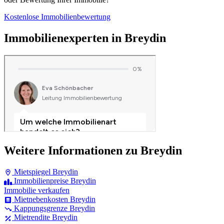
Kostenlose Immobilienbewertung
Immobilienexperten in Breydin
Weitere Informationen zu Breydin
Mietspiegel Breydin
Immobilienpreise Breydin
Immobilie verkaufen
Mietnebenkosten Breydin
Kappungsgrenze Breydin
Mietrendite Breydin