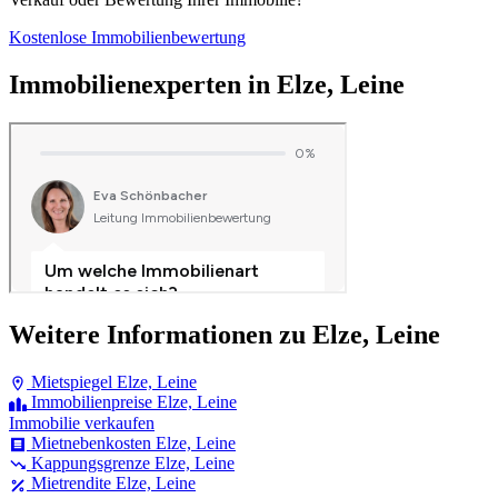
Kostenlose Immobilienbewertung
Immobilienexperten in Elze, Leine
Weitere Informationen zu Elze, Leine
Mietspiegel Elze, Leine
Immobilienpreise Elze, Leine
Immobilie verkaufen
Mietnebenkosten Elze, Leine
Kappungsgrenze Elze, Leine
Mietrendite Elze, Leine