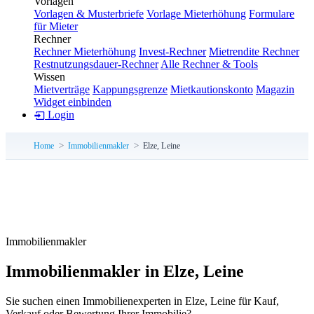
Vorlagen
Vorlagen & Musterbriefe
Vorlage Mieterhöhung
Formulare
für Mieter
Rechner
Rechner Mieterhöhung
Invest-Rechner
Mietrendite Rechner
Restnutzungsdauer-Rechner
Alle Rechner & Tools
Wissen
Mietverträge
Kappungsgrenze
Mietkautionskonto
Magazin
Widget einbinden
Login
Home
Immobilienmakler
Elze, Leine
Immobilienmakler
Immobilienmakler in Elze, Leine
Sie suchen einen Immobilienexperten in Elze, Leine für Kauf,
Verkauf oder Bewertung Ihrer Immobilie?