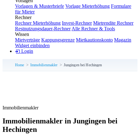
Vorlagen
Vorlagen & Musterbriefe
Vorlage Mieterhöhung
Formulare
für Mieter
Rechner
Rechner Mieterhöhung
Invest-Rechner
Mietrendite Rechner
Restnutzungsdauer-Rechner
Alle Rechner & Tools
Wissen
Mietverträge
Kappungsgrenze
Mietkautionskonto
Magazin
Widget einbinden
Login
Home
Immobilienmakler
Jungingen bei Hechingen
Immobilienmakler
Immobilienmakler in Jungingen bei
Hechingen