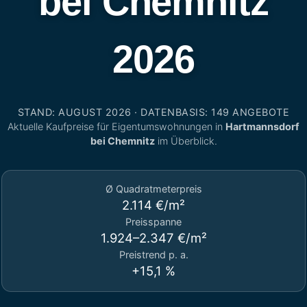
bei Chemnitz
2026
STAND: AUGUST 2026 · DATENBASIS: 149 ANGEBOTE
Aktuelle Kaufpreise für Eigentumswohnungen in
Hartmannsdorf
bei Chemnitz
im Überblick.
Ø Quadratmeterpreis
2.114 €/m²
Preisspanne
1.924–2.347 €/m²
Preistrend p. a.
+15,1 %