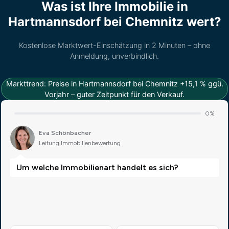
Was ist Ihre Immobilie in
Hartmannsdorf bei Chemnitz wert?
Kostenlose Marktwert-Einschätzung in 2 Minuten – ohne
Anmeldung, unverbindlich.
Markttrend: Preise in Hartmannsdorf bei Chemnitz +15,1 % ggü.
Vorjahr – guter Zeitpunkt für den Verkauf.