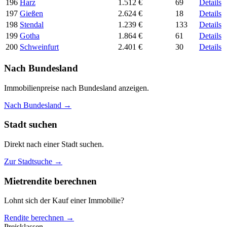
196
Harz
1.512 €
69
Details
197
Gießen
2.624 €
18
Details
198
Stendal
1.239 €
133
Details
199
Gotha
1.864 €
61
Details
200
Schweinfurt
2.401 €
30
Details
Nach Bundesland
Immobilienpreise nach Bundesland anzeigen.
Nach Bundesland →
Stadt suchen
Direkt nach einer Stadt suchen.
Zur Stadtsuche →
Mietrendite berechnen
Lohnt sich der Kauf einer Immobilie?
Rendite berechnen →
Preisklassen