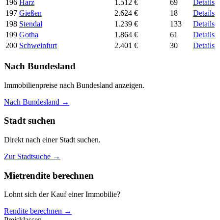
196
Harz
1.512 €
69
Details
197
Gießen
2.624 €
18
Details
198
Stendal
1.239 €
133
Details
199
Gotha
1.864 €
61
Details
200
Schweinfurt
2.401 €
30
Details
Nach Bundesland
Immobilienpreise nach Bundesland anzeigen.
Nach Bundesland →
Stadt suchen
Direkt nach einer Stadt suchen.
Zur Stadtsuche →
Mietrendite berechnen
Lohnt sich der Kauf einer Immobilie?
Rendite berechnen →
Preisklassen