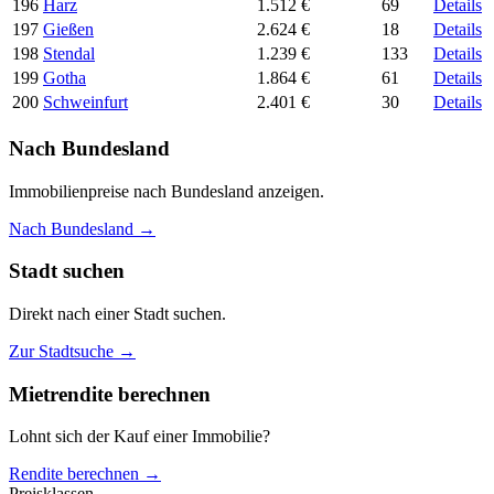
196
Harz
1.512 €
69
Details
197
Gießen
2.624 €
18
Details
198
Stendal
1.239 €
133
Details
199
Gotha
1.864 €
61
Details
200
Schweinfurt
2.401 €
30
Details
Nach Bundesland
Immobilienpreise nach Bundesland anzeigen.
Nach Bundesland →
Stadt suchen
Direkt nach einer Stadt suchen.
Zur Stadtsuche →
Mietrendite berechnen
Lohnt sich der Kauf einer Immobilie?
Rendite berechnen →
Preisklassen