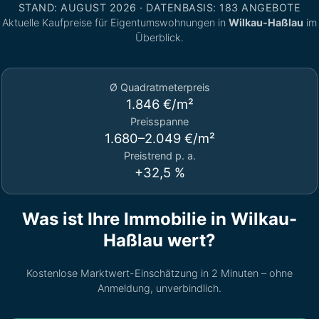
STAND: AUGUST 2026 · DATENBASIS: 183 ANGEBOTE
Aktuelle Kaufpreise für Eigentumswohnungen in
Wilkau-Haßlau
im
Überblick.
Ø Quadratmeterpreis
1.846 €/m²
Preisspanne
1.680–2.049 €/m²
Preistrend p. a.
+32,5 %
Was ist Ihre Immobilie in Wilkau-
Haßlau wert?
Kostenlose Marktwert-Einschätzung in 2 Minuten – ohne
Anmeldung, unverbindlich.