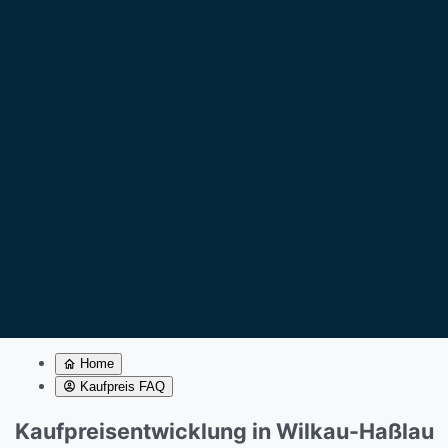
Home
Kaufpreis FAQ
Kaufpreisentwicklung in Wilkau-Haßlau