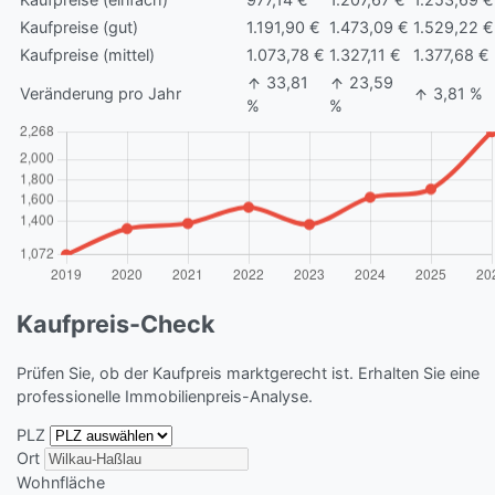
Kaufpreise (gut)
1.191,90 €
1.473,09 €
1.529,22 €
Kaufpreise (mittel)
1.073,78 €
1.327,11 €
1.377,68 €
33,81
23,59
Veränderung pro Jahr
3,81 %
%
%
Kaufpreis-Check
Prüfen Sie, ob der Kaufpreis marktgerecht ist. Erhalten Sie eine
professionelle Immobilienpreis-Analyse.
PLZ
Ort
Wohnfläche