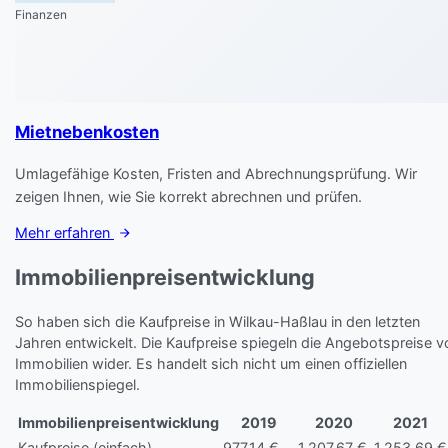
Finanzen
Mietnebenkosten
Umlagefähige Kosten, Fristen and Abrechnungsprüfung. Wir
zeigen Ihnen, wie Sie korrekt abrechnen und prüfen.
Mehr erfahren
Immobilienpreisentwicklung
So haben sich die Kaufpreise in Wilkau-Haßlau in den letzten
Jahren entwickelt. Die Kaufpreise spiegeln die Angebotspreise v
Immobilien wider. Es handelt sich nicht um einen offiziellen
Immobilienspiegel.
Immobilienpreisentwicklung
2019
2020
2021
Kaufpreise (einfach)
977,14 €
1.207,67 €
1.253,69 €