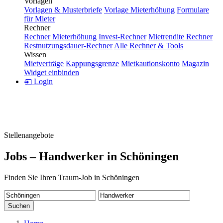
Vorlagen
Vorlagen & Musterbriefe
Vorlage Mieterhöhung
Formulare
für Mieter
Rechner
Rechner Mieterhöhung
Invest-Rechner
Mietrendite Rechner
Restnutzungsdauer-Rechner
Alle Rechner & Tools
Wissen
Mietverträge
Kappungsgrenze
Mietkautionskonto
Magazin
Widget einbinden
Login
Stellenangebote
Jobs – Handwerker in Schöningen
Finden Sie Ihren Traum-Job in Schöningen
Suchen