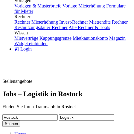
Vorlagen
Vorlagen & Musterbriefe
Vorlage Mieterhöhung
Formulare
für Mieter
Rechner
Rechner Mieterhöhung
Invest-Rechner
Mietrendite Rechner
Restnutzungsdauer-Rechner
Alle Rechner & Tools
Wissen
Mietverträge
Kappungsgrenze
Mietkautionskonto
Magazin
Widget einbinden
Login
Stellenangebote
Jobs – Logistik in Rostock
Finden Sie Ihren Traum-Job in Rostock
Suchen