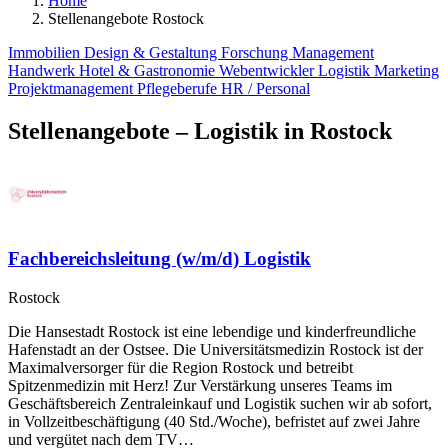
Home
Stellenangebote Rostock
Immobilien
Design & Gestaltung
Forschung
Management
Handwerk
Hotel & Gastronomie
Webentwickler
Logistik
Marketing
Projektmanagement
Pflegeberufe
HR / Personal
Stellenangebote – Logistik in Rostock
Fachbereichsleitung (w/m/d) Logistik
Rostock
Die Hansestadt Rostock ist eine lebendige und kinderfreundliche
Hafenstadt an der Ostsee. Die Universitätsmedizin Rostock ist der
Maximalversorger für die Region Rostock und betreibt
Spitzenmedizin mit Herz! Zur Verstärkung unseres Teams im
Geschäftsbereich Zentraleinkauf und Logistik suchen wir ab sofort,
in Vollzeitbeschäftigung (40 Std./Woche), befristet auf zwei Jahre
und vergütet nach dem TV…