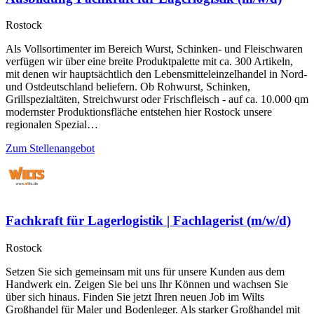
Rostock
Als Vollsortimenter im Bereich Wurst, Schinken- und Fleischwaren
verfügen wir über eine breite Produktpalette mit ca. 300 Artikeln,
mit denen wir hauptsächtlich den Lebensmitteleinzelhandel in Nord-
und Ostdeutschland beliefern. Ob Rohwurst, Schinken,
Grillspezialtäten, Streichwurst oder Frischfleisch - auf ca. 10.000 qm
modernster Produktionsfläche entstehen hier Rostock unsere
regionalen Spezial…
Zum Stellenangebot
Fachkraft für Lagerlogistik | Fachlagerist (m/w/d)
Rostock
Setzen Sie sich gemeinsam mit uns für unsere Kunden aus dem
Handwerk ein. Zeigen Sie bei uns Ihr Können und wachsen Sie
über sich hinaus. Finden Sie jetzt Ihren neuen Job im Wilts
Großhandel für Maler und Bodenleger. Als starker Großhandel mit