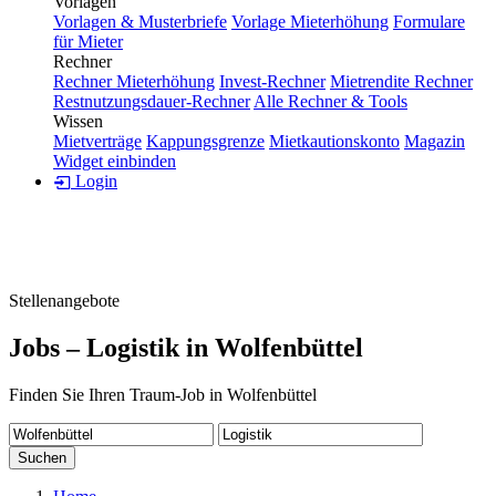
Vorlagen
Vorlagen & Musterbriefe
Vorlage Mieterhöhung
Formulare
für Mieter
Rechner
Rechner Mieterhöhung
Invest-Rechner
Mietrendite Rechner
Restnutzungsdauer-Rechner
Alle Rechner & Tools
Wissen
Mietverträge
Kappungsgrenze
Mietkautionskonto
Magazin
Widget einbinden
Login
Stellenangebote
Jobs – Logistik in Wolfenbüttel
Finden Sie Ihren Traum-Job in Wolfenbüttel
Suchen