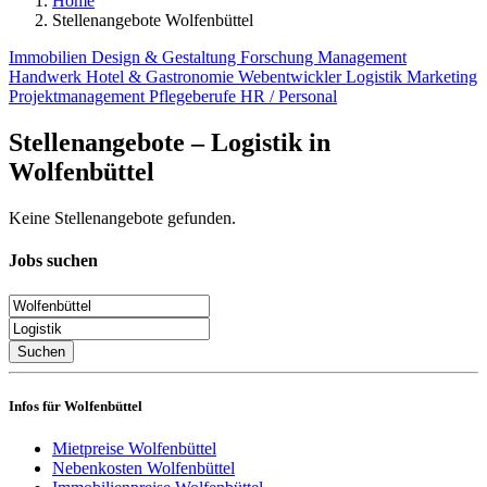
Home
Stellenangebote Wolfenbüttel
Immobilien
Design & Gestaltung
Forschung
Management
Handwerk
Hotel & Gastronomie
Webentwickler
Logistik
Marketing
Projektmanagement
Pflegeberufe
HR / Personal
Stellenangebote – Logistik in
Wolfenbüttel
Keine Stellenangebote gefunden.
Jobs suchen
Suchen
Infos für Wolfenbüttel
Mietpreise Wolfenbüttel
Nebenkosten Wolfenbüttel