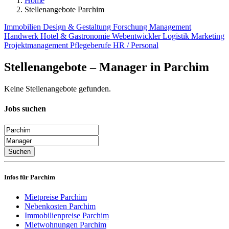
Home
Stellenangebote Parchim
Immobilien
Design & Gestaltung
Forschung
Management
Handwerk
Hotel & Gastronomie
Webentwickler
Logistik
Marketing
Projektmanagement
Pflegeberufe
HR / Personal
Stellenangebote – Manager in Parchim
Keine Stellenangebote gefunden.
Jobs suchen
Suchen
Infos für Parchim
Mietpreise Parchim
Nebenkosten Parchim
Immobilienpreise Parchim
Mietwohnungen Parchim