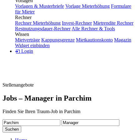
Vorlagen
Vorlagen & Musterbriefe
Vorlage Mieterhöhung
Formulare
für Mieter
Rechner
Rechner Mieterhöhung
Invest-Rechner
Mietrendite Rechner
Restnutzungsdauer-Rechner
Alle Rechner & Tools
Wissen
Mietverträge
Kappungsgrenze
Mietkautionskonto
Magazin
Widget einbinden
Login
Stellenangebote
Jobs – Manager in Parchim
Finden Sie Ihren Traum-Job in Parchim
Suchen