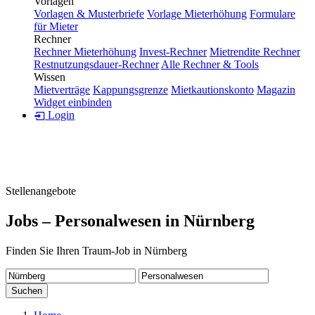
Vorlagen
Vorlagen & Musterbriefe
Vorlage Mieterhöhung
Formulare
für Mieter
Rechner
Rechner Mieterhöhung
Invest-Rechner
Mietrendite Rechner
Restnutzungsdauer-Rechner
Alle Rechner & Tools
Wissen
Mietverträge
Kappungsgrenze
Mietkautionskonto
Magazin
Widget einbinden
Login
Stellenangebote
Jobs – Personalwesen in Nürnberg
Finden Sie Ihren Traum-Job in Nürnberg
Suchen