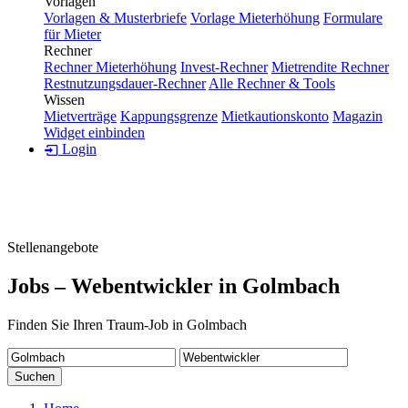
Vorlagen
Vorlagen & Musterbriefe
Vorlage Mieterhöhung
Formulare
für Mieter
Rechner
Rechner Mieterhöhung
Invest-Rechner
Mietrendite Rechner
Restnutzungsdauer-Rechner
Alle Rechner & Tools
Wissen
Mietverträge
Kappungsgrenze
Mietkautionskonto
Magazin
Widget einbinden
Login
Stellenangebote
Jobs – Webentwickler in Golmbach
Finden Sie Ihren Traum-Job in Golmbach
Suchen