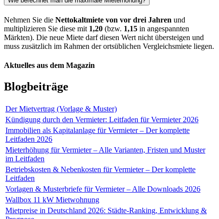
Wie berechnet man die maximale Mieterhöhung?
Nehmen Sie die
Nettokaltmiete von vor drei Jahren
und
multiplizieren Sie diese mit
1,20
(bzw.
1,15
in angespannten
Märkten). Die neue Miete darf diesen Wert nicht übersteigen und
muss zusätzlich im Rahmen der ortsüblichen Vergleichsmiete liegen.
Aktuelles aus dem Magazin
Blogbeiträge
Der Mietvertrag (Vorlage & Muster)
Kündigung durch den Vermieter: Leitfaden für Vermieter 2026
Immobilien als Kapitalanlage für Vermieter – Der komplette
Leitfaden 2026
Mieterhöhung für Vermieter – Alle Varianten, Fristen und Muster
im Leitfaden
Betriebskosten & Nebenkosten für Vermieter – Der komplette
Leitfaden
Vorlagen & Musterbriefe für Vermieter – Alle Downloads 2026
Wallbox 11 kW Mietwohnung
Mietpreise in Deutschland 2026: Städte-Ranking, Entwicklung &