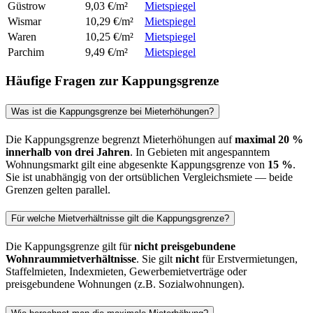
Güstrow
9,03 €/m²
Mietspiegel
Wismar
10,29 €/m²
Mietspiegel
Waren
10,25 €/m²
Mietspiegel
Parchim
9,49 €/m²
Mietspiegel
Häufige Fragen zur Kappungsgrenze
Was ist die Kappungsgrenze bei Mieterhöhungen?
Die Kappungsgrenze begrenzt Mieterhöhungen auf
maximal 20 %
innerhalb von drei Jahren
. In Gebieten mit angespanntem
Wohnungsmarkt gilt eine abgesenkte Kappungsgrenze von
15 %
.
Sie ist unabhängig von der ortsüblichen Vergleichsmiete — beide
Grenzen gelten parallel.
Für welche Mietverhältnisse gilt die Kappungsgrenze?
Die Kappungsgrenze gilt für
nicht preisgebundene
Wohnraummietverhältnisse
. Sie gilt
nicht
für Erstvermietungen,
Staffelmieten, Indexmieten, Gewerbemietverträge oder
preisgebundene Wohnungen (z.B. Sozialwohnungen).