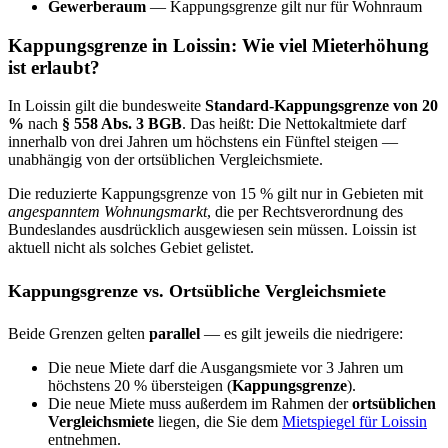
Gewerberaum
— Kappungsgrenze gilt nur für Wohnraum
Kappungsgrenze in Loissin: Wie viel Mieterhöhung
ist erlaubt?
In Loissin gilt die bundesweite
Standard-Kappungsgrenze von 20
%
nach
§ 558 Abs. 3 BGB
. Das heißt: Die Nettokaltmiete darf
innerhalb von drei Jahren um höchstens ein Fünftel steigen —
unabhängig von der ortsüblichen Vergleichsmiete.
Die reduzierte Kappungsgrenze von 15 % gilt nur in Gebieten mit
angespanntem Wohnungsmarkt
, die per Rechtsverordnung des
Bundeslandes ausdrücklich ausgewiesen sein müssen. Loissin ist
aktuell nicht als solches Gebiet gelistet.
Kappungsgrenze vs. Ortsübliche Vergleichsmiete
Beide Grenzen gelten
parallel
— es gilt jeweils die niedrigere:
Die neue Miete darf die Ausgangsmiete vor 3 Jahren um
höchstens 20 % übersteigen (
Kappungsgrenze
).
Die neue Miete muss außerdem im Rahmen der
ortsüblichen
Vergleichsmiete
liegen, die Sie dem
Mietspiegel für Loissin
entnehmen.