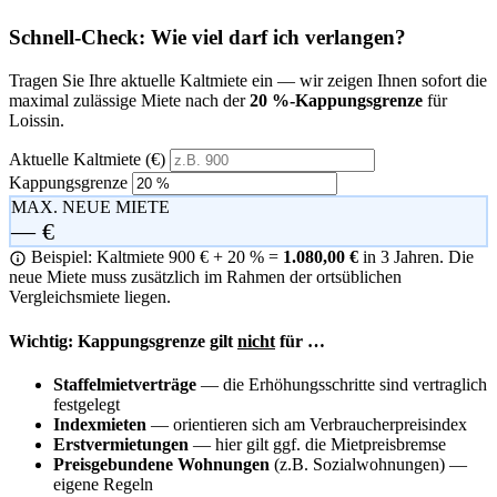
Schnell-Check: Wie viel darf ich verlangen?
Tragen Sie Ihre aktuelle Kaltmiete ein — wir zeigen Ihnen sofort die
maximal zulässige Miete nach der
20 %-Kappungsgrenze
für
Loissin.
Aktuelle Kaltmiete (€)
Kappungsgrenze
MAX. NEUE MIETE
— €
Beispiel: Kaltmiete 900 € + 20 % =
1.080,00 €
in 3 Jahren. Die
neue Miete muss zusätzlich im Rahmen der ortsüblichen
Vergleichsmiete liegen.
Wichtig: Kappungsgrenze gilt
nicht
für …
Staffelmietverträge
— die Erhöhungsschritte sind vertraglich
festgelegt
Indexmieten
— orientieren sich am Verbraucherpreisindex
Erstvermietungen
— hier gilt ggf. die Mietpreisbremse
Preisgebundene Wohnungen
(z.B. Sozialwohnungen) —
eigene Regeln