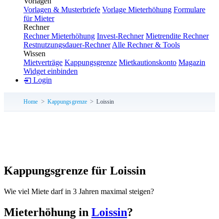
Vorlagen
Vorlagen & Musterbriefe
Vorlage Mieterhöhung
Formulare
für Mieter
Rechner
Rechner Mieterhöhung
Invest-Rechner
Mietrendite Rechner
Restnutzungsdauer-Rechner
Alle Rechner & Tools
Wissen
Mietverträge
Kappungsgrenze
Mietkautionskonto
Magazin
Widget einbinden
Login
Home
Kappungsgrenze
Loissin
Kappungsgrenze für Loissin
Wie viel Miete darf in 3 Jahren maximal steigen?
Mieterhöhung in
Loissin
?