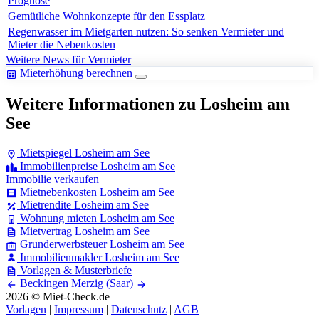
Prognose
Gemütliche Wohnkonzepte für den Essplatz
Regenwasser im Mietgarten nutzen: So senken Vermieter und
Mieter die Nebenkosten
Weitere News für Vermieter
Mieterhöhung berechnen
Weitere Informationen zu Losheim am
See
Mietspiegel Losheim am See
Immobilienpreise Losheim am See
Immobilie verkaufen
Mietnebenkosten Losheim am See
Mietrendite Losheim am See
Wohnung mieten Losheim am See
Mietvertrag Losheim am See
Grunderwerbsteuer Losheim am See
Immobilienmakler Losheim am See
Vorlagen & Musterbriefe
Beckingen
Merzig (Saar)
2026 © Miet-Check.de
Vorlagen
|
Impressum
|
Datenschutz
|
AGB