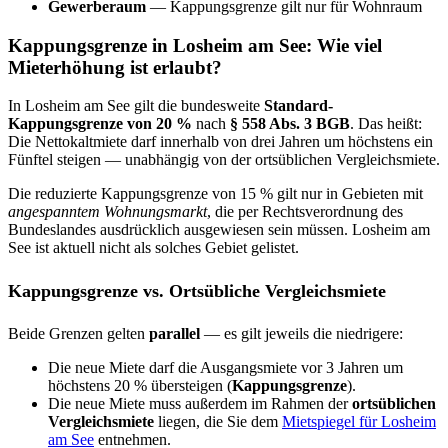
Gewerberaum
— Kappungsgrenze gilt nur für Wohnraum
Kappungsgrenze in Losheim am See: Wie viel
Mieterhöhung ist erlaubt?
In Losheim am See gilt die bundesweite
Standard-
Kappungsgrenze von 20 %
nach
§ 558 Abs. 3 BGB
. Das heißt:
Die Nettokaltmiete darf innerhalb von drei Jahren um höchstens ein
Fünftel steigen — unabhängig von der ortsüblichen Vergleichsmiete.
Die reduzierte Kappungsgrenze von 15 % gilt nur in Gebieten mit
angespanntem Wohnungsmarkt
, die per Rechtsverordnung des
Bundeslandes ausdrücklich ausgewiesen sein müssen. Losheim am
See ist aktuell nicht als solches Gebiet gelistet.
Kappungsgrenze vs. Ortsübliche Vergleichsmiete
Beide Grenzen gelten
parallel
— es gilt jeweils die niedrigere:
Die neue Miete darf die Ausgangsmiete vor 3 Jahren um
höchstens 20 % übersteigen (
Kappungsgrenze
).
Die neue Miete muss außerdem im Rahmen der
ortsüblichen
Vergleichsmiete
liegen, die Sie dem
Mietspiegel für Losheim
am See
entnehmen.