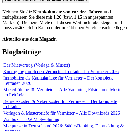
Wie berechnet man die maximale Mieterhöhung?
Nehmen Sie die
Nettokaltmiete von vor drei Jahren
und
multiplizieren Sie diese mit
1,20
(bzw.
1,15
in angespannten
Märkten). Die neue Miete darf diesen Wert nicht übersteigen und
muss zusätzlich im Rahmen der ortsüblichen Vergleichsmiete liegen.
Aktuelles aus dem Magazin
Blogbeiträge
Der Mietvertrag (Vorlage & Muster)
Kündigung durch den Vermieter: Leitfaden für Vermieter 2026
Immobilien als Kapitalanlage für Vermieter – Der komplette
Leitfaden 2026
Mieterhöhung für Vermieter – Alle Varianten, Fristen und Muster
im Leitfaden
Betriebskosten & Nebenkosten für Vermieter – Der komplette
Leitfaden
Vorlagen & Musterbriefe für Vermieter – Alle Downloads 2026
Wallbox 11 kW Mietwohnung
Mietpreise in Deutschland 2026: Städte-Ranking, Entwicklung &