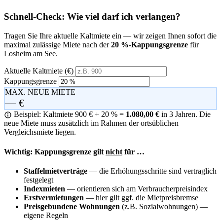
Schnell-Check: Wie viel darf ich verlangen?
Tragen Sie Ihre aktuelle Kaltmiete ein — wir zeigen Ihnen sofort die
maximal zulässige Miete nach der
20 %-Kappungsgrenze
für
Losheim am See.
Aktuelle Kaltmiete (€)
Kappungsgrenze
MAX. NEUE MIETE
— €
Beispiel: Kaltmiete 900 € + 20 % =
1.080,00 €
in 3 Jahren. Die
neue Miete muss zusätzlich im Rahmen der ortsüblichen
Vergleichsmiete liegen.
Wichtig: Kappungsgrenze gilt
nicht
für …
Staffelmietverträge
— die Erhöhungsschritte sind vertraglich
festgelegt
Indexmieten
— orientieren sich am Verbraucherpreisindex
Erstvermietungen
— hier gilt ggf. die Mietpreisbremse
Preisgebundene Wohnungen
(z.B. Sozialwohnungen) —
eigene Regeln