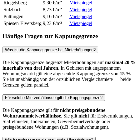
Riegelsberg
9,30 €/m²
Mietspiegel
Sulzbach
8,73 €/m²
Mietspiegel
Püttlingen
9,16 €/m²
Mietspiegel
Spiesen-Elversberg
9,23 €/m²
Mietspiegel
Häufige Fragen zur Kappungsgrenze
Was ist die Kappungsgrenze bei Mieterhöhungen?
Die Kappungsgrenze begrenzt Mieterhöhungen auf
maximal 20 %
innerhalb von drei Jahren
. In Gebieten mit angespanntem
Wohnungsmarkt gilt eine abgesenkte Kappungsgrenze von
15 %
.
Sie ist unabhängig von der ortsüblichen Vergleichsmiete — beide
Grenzen gelten parallel.
Für welche Mietverhältnisse gilt die Kappungsgrenze?
Die Kappungsgrenze gilt für
nicht preisgebundene
Wohnraummietverhältnisse
. Sie gilt
nicht
für Erstvermietungen,
Staffelmieten, Indexmieten, Gewerbemietverträge oder
preisgebundene Wohnungen (z.B. Sozialwohnungen).