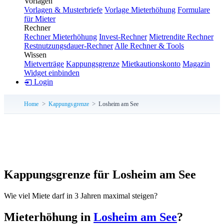
Vorlagen
Vorlagen & Musterbriefe
Vorlage Mieterhöhung
Formulare
für Mieter
Rechner
Rechner Mieterhöhung
Invest-Rechner
Mietrendite Rechner
Restnutzungsdauer-Rechner
Alle Rechner & Tools
Wissen
Mietverträge
Kappungsgrenze
Mietkautionskonto
Magazin
Widget einbinden
Login
Home
Kappungsgrenze
Losheim am See
Kappungsgrenze für Losheim am See
Wie viel Miete darf in 3 Jahren maximal steigen?
Mieterhöhung in
Losheim am See
?