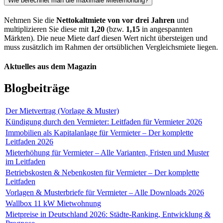
Wie berechnet man die maximale Mieterhöhung?
Nehmen Sie die
Nettokaltmiete von vor drei Jahren
und
multiplizieren Sie diese mit
1,20
(bzw.
1,15
in angespannten
Märkten). Die neue Miete darf diesen Wert nicht übersteigen und
muss zusätzlich im Rahmen der ortsüblichen Vergleichsmiete liegen.
Aktuelles aus dem Magazin
Blogbeiträge
Der Mietvertrag (Vorlage & Muster)
Kündigung durch den Vermieter: Leitfaden für Vermieter 2026
Immobilien als Kapitalanlage für Vermieter – Der komplette
Leitfaden 2026
Mieterhöhung für Vermieter – Alle Varianten, Fristen und Muster
im Leitfaden
Betriebskosten & Nebenkosten für Vermieter – Der komplette
Leitfaden
Vorlagen & Musterbriefe für Vermieter – Alle Downloads 2026
Wallbox 11 kW Mietwohnung
Mietpreise in Deutschland 2026: Städte-Ranking, Entwicklung &