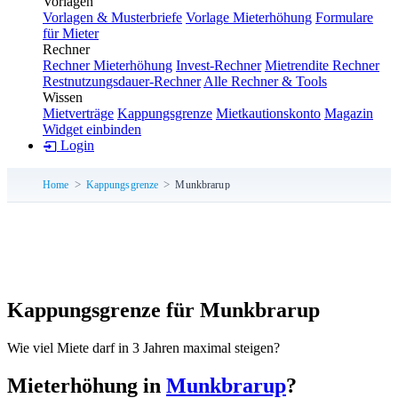
Vorlagen
Vorlagen & Musterbriefe
Vorlage Mieterhöhung
Formulare
für Mieter
Rechner
Rechner Mieterhöhung
Invest-Rechner
Mietrendite Rechner
Restnutzungsdauer-Rechner
Alle Rechner & Tools
Wissen
Mietverträge
Kappungsgrenze
Mietkautionskonto
Magazin
Widget einbinden
Login
Home
Kappungsgrenze
Munkbrarup
Kappungsgrenze für Munkbrarup
Wie viel Miete darf in 3 Jahren maximal steigen?
Mieterhöhung in
Munkbrarup
?