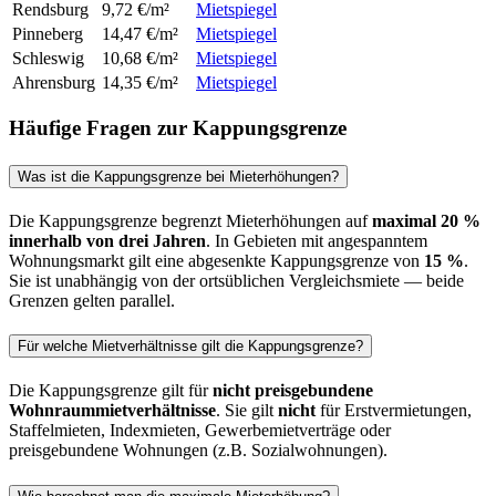
Rendsburg
9,72 €/m²
Mietspiegel
Pinneberg
14,47 €/m²
Mietspiegel
Schleswig
10,68 €/m²
Mietspiegel
Ahrensburg
14,35 €/m²
Mietspiegel
Häufige Fragen zur Kappungsgrenze
Was ist die Kappungsgrenze bei Mieterhöhungen?
Die Kappungsgrenze begrenzt Mieterhöhungen auf
maximal 20 %
innerhalb von drei Jahren
. In Gebieten mit angespanntem
Wohnungsmarkt gilt eine abgesenkte Kappungsgrenze von
15 %
.
Sie ist unabhängig von der ortsüblichen Vergleichsmiete — beide
Grenzen gelten parallel.
Für welche Mietverhältnisse gilt die Kappungsgrenze?
Die Kappungsgrenze gilt für
nicht preisgebundene
Wohnraummietverhältnisse
. Sie gilt
nicht
für Erstvermietungen,
Staffelmieten, Indexmieten, Gewerbemietverträge oder
preisgebundene Wohnungen (z.B. Sozialwohnungen).