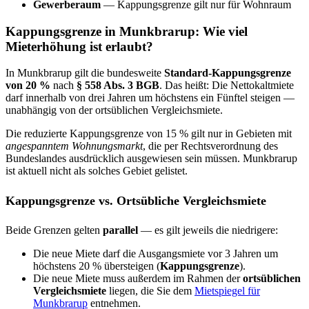
Gewerberaum
— Kappungsgrenze gilt nur für Wohnraum
Kappungsgrenze in Munkbrarup: Wie viel
Mieterhöhung ist erlaubt?
In Munkbrarup gilt die bundesweite
Standard-Kappungsgrenze
von 20 %
nach
§ 558 Abs. 3 BGB
. Das heißt: Die Nettokaltmiete
darf innerhalb von drei Jahren um höchstens ein Fünftel steigen —
unabhängig von der ortsüblichen Vergleichsmiete.
Die reduzierte Kappungsgrenze von 15 % gilt nur in Gebieten mit
angespanntem Wohnungsmarkt
, die per Rechtsverordnung des
Bundeslandes ausdrücklich ausgewiesen sein müssen. Munkbrarup
ist aktuell nicht als solches Gebiet gelistet.
Kappungsgrenze vs. Ortsübliche Vergleichsmiete
Beide Grenzen gelten
parallel
— es gilt jeweils die niedrigere:
Die neue Miete darf die Ausgangsmiete vor 3 Jahren um
höchstens 20 % übersteigen (
Kappungsgrenze
).
Die neue Miete muss außerdem im Rahmen der
ortsüblichen
Vergleichsmiete
liegen, die Sie dem
Mietspiegel für
Munkbrarup
entnehmen.