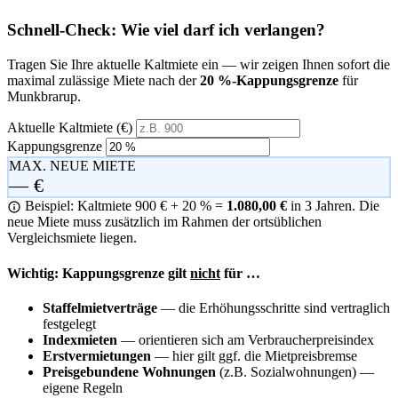
Schnell-Check: Wie viel darf ich verlangen?
Tragen Sie Ihre aktuelle Kaltmiete ein — wir zeigen Ihnen sofort die
maximal zulässige Miete nach der
20 %-Kappungsgrenze
für
Munkbrarup.
Aktuelle Kaltmiete (€)
Kappungsgrenze
MAX. NEUE MIETE
— €
Beispiel: Kaltmiete 900 € + 20 % =
1.080,00 €
in 3 Jahren. Die
neue Miete muss zusätzlich im Rahmen der ortsüblichen
Vergleichsmiete liegen.
Wichtig: Kappungsgrenze gilt
nicht
für …
Staffelmietverträge
— die Erhöhungsschritte sind vertraglich
festgelegt
Indexmieten
— orientieren sich am Verbraucherpreisindex
Erstvermietungen
— hier gilt ggf. die Mietpreisbremse
Preisgebundene Wohnungen
(z.B. Sozialwohnungen) —
eigene Regeln