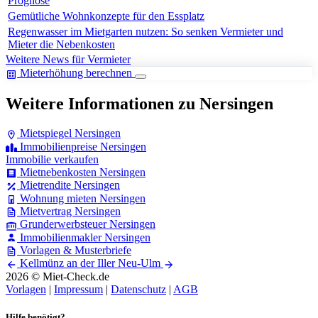
Prognose
Gemütliche Wohnkonzepte für den Essplatz
Regenwasser im Mietgarten nutzen: So senken Vermieter und
Mieter die Nebenkosten
Weitere News für Vermieter
Mieterhöhung berechnen
Weitere Informationen zu Nersingen
Mietspiegel Nersingen
Immobilienpreise Nersingen
Immobilie verkaufen
Mietnebenkosten Nersingen
Mietrendite Nersingen
Wohnung mieten Nersingen
Mietvertrag Nersingen
Grunderwerbsteuer Nersingen
Immobilienmakler Nersingen
Vorlagen & Musterbriefe
Kellmünz an der Iller
Neu-Ulm
2026 © Miet-Check.de
Vorlagen
|
Impressum
|
Datenschutz
|
AGB
Hilfe benötigt?