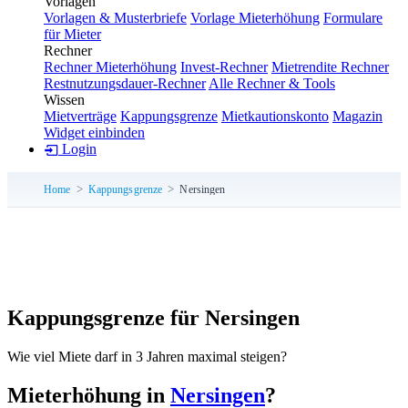
Vorlagen
Vorlagen & Musterbriefe
Vorlage Mieterhöhung
Formulare
für Mieter
Rechner
Rechner Mieterhöhung
Invest-Rechner
Mietrendite Rechner
Restnutzungsdauer-Rechner
Alle Rechner & Tools
Wissen
Mietverträge
Kappungsgrenze
Mietkautionskonto
Magazin
Widget einbinden
Login
Home
Kappungsgrenze
Nersingen
Kappungsgrenze für Nersingen
Wie viel Miete darf in 3 Jahren maximal steigen?
Mieterhöhung in
Nersingen
?