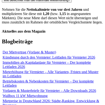
Wie berechnet man die maximale Mieterhöhung?
Nehmen Sie die
Nettokaltmiete von vor drei Jahren
und
multiplizieren Sie diese mit
1,20
(bzw.
1,15
in angespannten
Märkten). Die neue Miete darf diesen Wert nicht übersteigen und
muss zusätzlich im Rahmen der ortsüblichen Vergleichsmiete liegen.
Aktuelles aus dem Magazin
Blogbeiträge
Der Mietvertrag (Vorlage & Muster)
Kündigung durch den Vermieter: Leitfaden für Vermieter 2026
Immobilien als Kapitalanlage für Vermieter – Der komplette
Leitfaden 2026
Mieterhöhung für Vermieter – Alle Varianten, Fristen und Muster
im Leitfaden
Betriebskosten & Nebenkosten für Vermieter – Der komplette
Leitfaden
Vorlagen & Musterbriefe für Vermieter – Alle Downloads 2026
Wallbox 11 kW Mietwohnung
Mietpreise in Deutschland 2026: Städte-Ranking, Entwicklung &