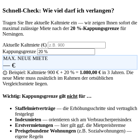
Schnell-Check: Wie viel darf ich verlangen?
Tragen Sie Ihre aktuelle Kaltmiete ein — wir zeigen Ihnen sofort die
maximal zulässige Miete nach der
20 %-Kappungsgrenze
für
Nersingen.
Aktuelle Kaltmiete (€)
Kappungsgrenze
MAX. NEUE MIETE
— €
Beispiel: Kaltmiete 900 € + 20 % =
1.080,00 €
in 3 Jahren. Die
neue Miete muss zusätzlich im Rahmen der ortsüblichen
Vergleichsmiete liegen.
Wichtig: Kappungsgrenze gilt
nicht
für …
Staffelmietverträge
— die Erhöhungsschritte sind vertraglich
festgelegt
Indexmieten
— orientieren sich am Verbraucherpreisindex
Erstvermietungen
— hier gilt ggf. die Mietpreisbremse
Preisgebundene Wohnungen
(z.B. Sozialwohnungen) —
eigene Regeln