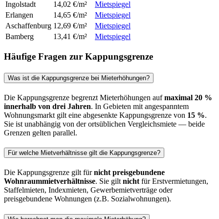
Ingolstadt
14,02 €/m²
Mietspiegel
Erlangen
14,65 €/m²
Mietspiegel
Aschaffenburg
12,69 €/m²
Mietspiegel
Bamberg
13,41 €/m²
Mietspiegel
Häufige Fragen zur Kappungsgrenze
Was ist die Kappungsgrenze bei Mieterhöhungen?
Die Kappungsgrenze begrenzt Mieterhöhungen auf
maximal 20 %
innerhalb von drei Jahren
. In Gebieten mit angespanntem
Wohnungsmarkt gilt eine abgesenkte Kappungsgrenze von
15 %
.
Sie ist unabhängig von der ortsüblichen Vergleichsmiete — beide
Grenzen gelten parallel.
Für welche Mietverhältnisse gilt die Kappungsgrenze?
Die Kappungsgrenze gilt für
nicht preisgebundene
Wohnraummietverhältnisse
. Sie gilt
nicht
für Erstvermietungen,
Staffelmieten, Indexmieten, Gewerbemietverträge oder
preisgebundene Wohnungen (z.B. Sozialwohnungen).