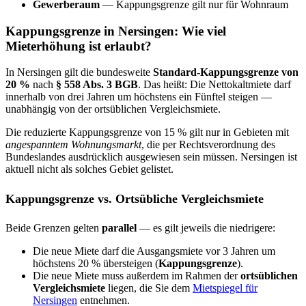
Gewerberaum
— Kappungsgrenze gilt nur für Wohnraum
Kappungsgrenze in Nersingen: Wie viel
Mieterhöhung ist erlaubt?
In Nersingen gilt die bundesweite
Standard-Kappungsgrenze von
20 %
nach
§ 558 Abs. 3 BGB
. Das heißt: Die Nettokaltmiete darf
innerhalb von drei Jahren um höchstens ein Fünftel steigen —
unabhängig von der ortsüblichen Vergleichsmiete.
Die reduzierte Kappungsgrenze von 15 % gilt nur in Gebieten mit
angespanntem Wohnungsmarkt
, die per Rechtsverordnung des
Bundeslandes ausdrücklich ausgewiesen sein müssen. Nersingen ist
aktuell nicht als solches Gebiet gelistet.
Kappungsgrenze vs. Ortsübliche Vergleichsmiete
Beide Grenzen gelten
parallel
— es gilt jeweils die niedrigere:
Die neue Miete darf die Ausgangsmiete vor 3 Jahren um
höchstens 20 % übersteigen (
Kappungsgrenze
).
Die neue Miete muss außerdem im Rahmen der
ortsüblichen
Vergleichsmiete
liegen, die Sie dem
Mietspiegel für
Nersingen
entnehmen.