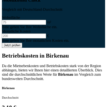
Nebenkosten Check
Vergleich mit Deutschland-Durchschnitt
Wohnfläche
m²
Bitte geben Sie Ihre Wohnfläche ein.
Monatliche Kosten
€
Bitte geben Sie Ihre monatlichen Kosten ein.
Jetzt prüfen
Betriebskosten in
Birkenau
Da die Mietnebenkosten und Betriebskosten stark von der Region
abhängen, bieten wir Ihnen hier einen detaillierten Überblick. Dies
sind die durchschnittlichen Werte für
Birkenau
im Vergleich zum
bundesweiten Durchschnitt.
Birkenau
Durchschnitt