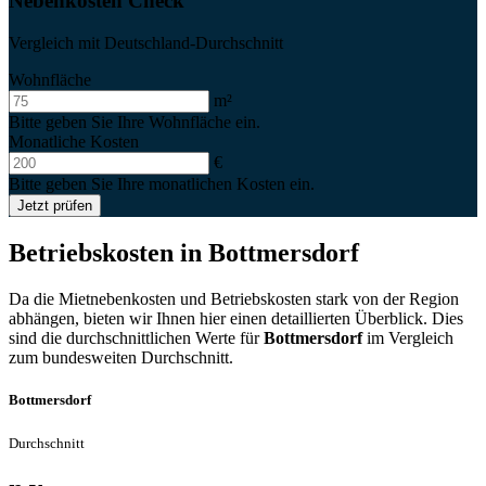
Nebenkosten Check
Vergleich mit Deutschland-Durchschnitt
Wohnfläche
m²
Bitte geben Sie Ihre Wohnfläche ein.
Monatliche Kosten
€
Bitte geben Sie Ihre monatlichen Kosten ein.
Jetzt prüfen
Betriebskosten in
Bottmersdorf
Da die Mietnebenkosten und Betriebskosten stark von der Region
abhängen, bieten wir Ihnen hier einen detaillierten Überblick. Dies
sind die durchschnittlichen Werte für
Bottmersdorf
im Vergleich
zum bundesweiten Durchschnitt.
Bottmersdorf
Durchschnitt