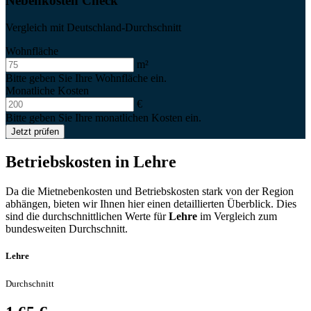
Nebenkosten Check
Vergleich mit Deutschland-Durchschnitt
Wohnfläche
m²
Bitte geben Sie Ihre Wohnfläche ein.
Monatliche Kosten
€
Bitte geben Sie Ihre monatlichen Kosten ein.
Jetzt prüfen
Betriebskosten in
Lehre
Da die Mietnebenkosten und Betriebskosten stark von der Region
abhängen, bieten wir Ihnen hier einen detaillierten Überblick. Dies
sind die durchschnittlichen Werte für
Lehre
im Vergleich zum
bundesweiten Durchschnitt.
Lehre
Durchschnitt