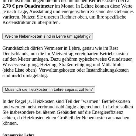
In Deutschland liegen die durchschnittlichen Betriebskosten bei ca.
2,70 € pro Quadratmeter
im Monat. In
Lehre
können diese Werte
je nach Lage, Ausstattung und energetischem Zustand des Gebäudes
variieren. Nutzen Sie unseren Rechner oben, um Ihre spezifische
Kostenstruktur zu überprüfen.
Welche Nebenkosten sind in Lehre umlagefähig?
Grundsätzlich dürfen Vermieter in Lehre, genau wie im Rest
Deutschlands, nur die im Mietvertrag vereinbarten Betriebskosten
auf den Mieter umlegen. Dazu gehören typischerweise Grundsteuer,
Wasserversorgung, Heizung, Straßenreinigung und Müllabfuhr
(siehe Liste oben). Verwaltungskosten oder Instandhaltungskosten
sind
nicht
umlagefähig.
Muss ich die Heizkosten in Lehre separat zahlen?
In der Regel ja. Heizkosten sind Teil der "warmen" Betriebskosten
und werden meist verbrauchsabhängig abgerechnet. In Lehre sollten
Sie insbesondere bei älteren Gebäuden auf die Energieeffizienz
achten, da Heizkosten einen Großteil der Nebenkosten ausmachen
können.
Strompreise Lehre