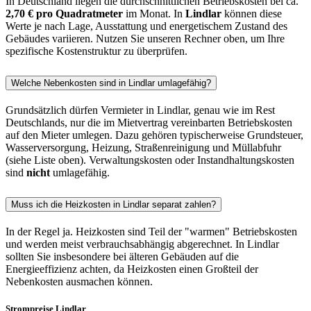
In Deutschland liegen die durchschnittlichen Betriebskosten bei ca.
2,70 € pro Quadratmeter
im Monat. In
Lindlar
können diese
Werte je nach Lage, Ausstattung und energetischem Zustand des
Gebäudes variieren. Nutzen Sie unseren Rechner oben, um Ihre
spezifische Kostenstruktur zu überprüfen.
Welche Nebenkosten sind in Lindlar umlagefähig?
Grundsätzlich dürfen Vermieter in Lindlar, genau wie im Rest
Deutschlands, nur die im Mietvertrag vereinbarten Betriebskosten
auf den Mieter umlegen. Dazu gehören typischerweise Grundsteuer,
Wasserversorgung, Heizung, Straßenreinigung und Müllabfuhr
(siehe Liste oben). Verwaltungskosten oder Instandhaltungskosten
sind
nicht
umlagefähig.
Muss ich die Heizkosten in Lindlar separat zahlen?
In der Regel ja. Heizkosten sind Teil der "warmen" Betriebskosten
und werden meist verbrauchsabhängig abgerechnet. In Lindlar
sollten Sie insbesondere bei älteren Gebäuden auf die
Energieeffizienz achten, da Heizkosten einen Großteil der
Nebenkosten ausmachen können.
Strompreise Lindlar