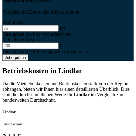
Nebenkosten Check
Vergleich mit Deutschland-Durchschnitt
Wohnfläche
m²
Bitte geben Sie Ihre Wohnfläche ein.
Monatliche Kosten
€
Bitte geben Sie Ihre monatlichen Kosten ein.
Jetzt prüfen
Betriebskosten in
Lindlar
Da die Mietnebenkosten und Betriebskosten stark von der Region
abhängen, bieten wir Ihnen hier einen detaillierten Überblick. Dies
sind die durchschnittlichen Werte für
Lindlar
im Vergleich zum
bundesweiten Durchschnitt.
Lindlar
Durchschnitt