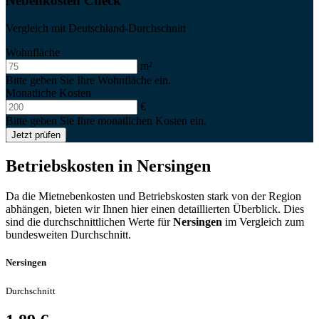
Nebenkosten Check
Vergleich mit Deutschland-Durchschnitt
Wohnfläche
m²
Bitte geben Sie Ihre Wohnfläche ein.
Monatliche Kosten
€
Bitte geben Sie Ihre monatlichen Kosten ein.
Jetzt prüfen
Betriebskosten in
Nersingen
Da die Mietnebenkosten und Betriebskosten stark von der Region
abhängen, bieten wir Ihnen hier einen detaillierten Überblick. Dies
sind die durchschnittlichen Werte für
Nersingen
im Vergleich zum
bundesweiten Durchschnitt.
Nersingen
Durchschnitt