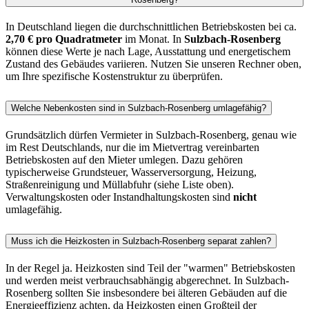
In Deutschland liegen die durchschnittlichen Betriebskosten bei ca.
2,70 € pro Quadratmeter
im Monat. In
Sulzbach-Rosenberg
können diese Werte je nach Lage, Ausstattung und energetischem
Zustand des Gebäudes variieren. Nutzen Sie unseren Rechner oben,
um Ihre spezifische Kostenstruktur zu überprüfen.
Welche Nebenkosten sind in Sulzbach-Rosenberg umlagefähig?
Grundsätzlich dürfen Vermieter in Sulzbach-Rosenberg, genau wie
im Rest Deutschlands, nur die im Mietvertrag vereinbarten
Betriebskosten auf den Mieter umlegen. Dazu gehören
typischerweise Grundsteuer, Wasserversorgung, Heizung,
Straßenreinigung und Müllabfuhr (siehe Liste oben).
Verwaltungskosten oder Instandhaltungskosten sind
nicht
umlagefähig.
Muss ich die Heizkosten in Sulzbach-Rosenberg separat zahlen?
In der Regel ja. Heizkosten sind Teil der "warmen" Betriebskosten
und werden meist verbrauchsabhängig abgerechnet. In Sulzbach-
Rosenberg sollten Sie insbesondere bei älteren Gebäuden auf die
Energieeffizienz achten, da Heizkosten einen Großteil der