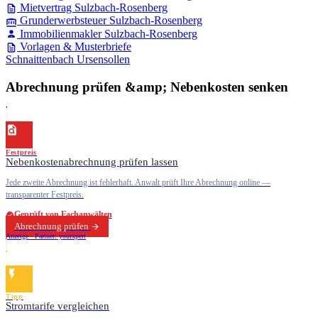
Mietvertrag Sulzbach-Rosenberg
Grunderwerbsteuer Sulzbach-Rosenberg
Immobilienmakler Sulzbach-Rosenberg
Vorlagen & Musterbriefe
Schnaittenbach
Ursensollen
Abrechnung prüfen &amp; Nebenkosten senken
Festpreis
Nebenkostenabrechnung prüfen lassen
Jede zweite Abrechnung ist fehlerhaft. Anwalt prüft Ihre Abrechnung online —
transparenter Festpreis.
Geprüft von Fachanwälten
Abrechnung prüfen
Anzeige · Partner: yourxpert
Tipp
Stromtarife vergleichen