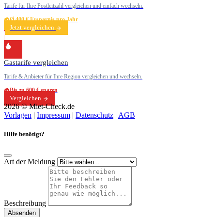
Tarife für Ihre Postleitzahl vergleichen und einfach wechseln.
Ø 400 € Ersparnis pro Jahr
Jetzt vergleichen
Gastarife vergleichen
Tarife & Anbieter für Ihre Region vergleichen und wechseln.
Bis zu 600 € sparen
Vergleichen
2026 © Miet-Check.de
Vorlagen
|
Impressum
|
Datenschutz
|
AGB
Hilfe benötigt?
Art der Meldung
Beschreibung
Absenden