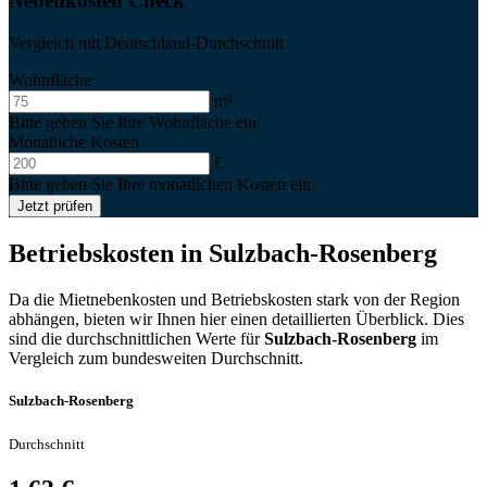
Nebenkosten Check
Vergleich mit Deutschland-Durchschnitt
Wohnfläche
m²
Bitte geben Sie Ihre Wohnfläche ein.
Monatliche Kosten
€
Bitte geben Sie Ihre monatlichen Kosten ein.
Jetzt prüfen
Betriebskosten in
Sulzbach-Rosenberg
Da die Mietnebenkosten und Betriebskosten stark von der Region
abhängen, bieten wir Ihnen hier einen detaillierten Überblick. Dies
sind die durchschnittlichen Werte für
Sulzbach-Rosenberg
im
Vergleich zum bundesweiten Durchschnitt.
Sulzbach-Rosenberg
Durchschnitt