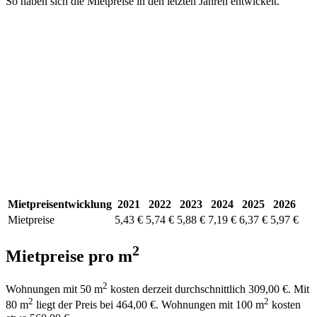
So haben sich die Mietpreise in den letzten Jahren entwickelt.
Mietpreisentwicklung
2021
2022
2023
2024
2025
2026
Mietpreise
5,43 €
5,74 €
5,88 €
7,19 €
6,37 €
5,97 €
2
Mietpreise pro m
2
Wohnungen mit 50 m
kosten derzeit durchschnittlich 309,00 €. Mit
2
2
80 m
liegt der Preis bei 464,00 €. Wohnungen mit 100 m
kosten