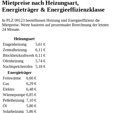
Mietpreise nach Heizungsart,
Energieträger & Energieeffizienzklasse
In PLZ 09123 beeinflussen Heizung und Energieeffizienz die
Mietpreise. Werte basieren auf prozentualer Berechnung der letzten
24 Monate.
Heizungsart
Etagenheizung
5,61 €
Zentralheizung
6,11 €
Blockheizkraftwerk
6,11 €
Ofenheizung
5,74 €
Nachtspeicherofen
5,18 €
Energieträger
Fernwärme
6,66 €
Gas
6,29 €
Elektro
6,48 €
Wärmepumpe
6,85 €
Pelletheizung
7,10 €
Öl
5,80 €
Solarheizung
5,86 €