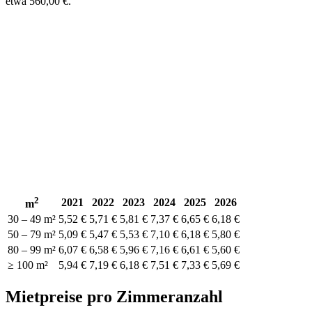
etwa 560,00 €.
2
2021
2022
2023
2024
2025
2026
m
30 – 49 m²
5,52 €
5,71 €
5,81 €
7,37 €
6,65 €
6,18 €
50 – 79 m²
5,09 €
5,47 €
5,53 €
7,10 €
6,18 €
5,80 €
80 – 99 m²
6,07 €
6,58 €
5,96 €
7,16 €
6,61 €
5,60 €
≥ 100 m²
5,94 €
7,19 €
6,18 €
7,51 €
7,33 €
5,69 €
Mietpreise pro Zimmeranzahl