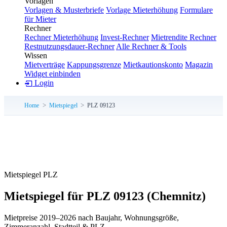
Vorlagen
Vorlagen & Musterbriefe
Vorlage Mieterhöhung
Formulare
für Mieter
Rechner
Rechner Mieterhöhung
Invest-Rechner
Mietrendite Rechner
Restnutzungsdauer-Rechner
Alle Rechner & Tools
Wissen
Mietverträge
Kappungsgrenze
Mietkautionskonto
Magazin
Widget einbinden
Login
Home
Mietspiegel
PLZ 09123
Mietspiegel PLZ
Mietspiegel für PLZ 09123
(Chemnitz)
Mietpreise 2019–2026 nach Baujahr, Wohnungsgröße,
Zimmeranzahl, Stadtteil & PLZ