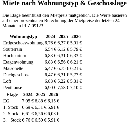
Miete nach Wohnungstyp & Geschosslage
Die Etage beeinflusst den Mietpreis maßgeblich. Die Werte basieren
auf einer prozentualen Berechnung der Mietpreise der letzten 24
Monate in PLZ 09123.
Wohnungstyp
2024
2025
2026
Erdgeschosswohnung
6,76 €
6,37 €
5,91 €
Souterrain
6,54 €
6,12 €
5,79 €
Hochparterre
6,83 €
6,31 €
6,33 €
Etagenwohnung
6,83 €
6,56 €
6,21 €
Maisonette
6,47 €
6,75 €
6,21 €
Dachgeschoss
6,47 €
6,31 €
5,73 €
Loft
6,83 €
5,22 €
5,31 €
Penthouse
6,90 €
7,58 €
7,10 €
Etage
2024
2025
2026
EG
7,05 €
6,88 €
6,15 €
1. Stock
6,69 €
6,31 €
5,91 €
2. Stock
6,61 €
6,56 €
6,03 €
3.+ Stock
6,76 €
6,50 €
5,91 €