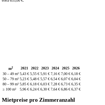
etwa 635,00 €.
2
2021
2022
2023
2024
2025
2026
m
30 – 49 m²
5,43 €
5,55 €
5,91 €
7,16 €
7,00 €
6,18 €
50 – 79 m²
5,23 €
5,48 €
5,57 €
6,54 €
6,07 €
6,04 €
80 – 99 m²
5,85 €
6,18 €
6,03 €
7,28 €
6,73 €
6,35 €
≥ 100 m²
5,96 €
6,24 €
6,30 €
7,64 €
6,86 €
6,37 €
Mietpreise pro Zimmeranzahl