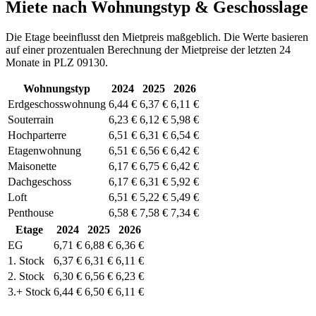
Miete nach Wohnungstyp & Geschosslage
Die Etage beeinflusst den Mietpreis maßgeblich. Die Werte basieren
auf einer prozentualen Berechnung der Mietpreise der letzten 24
Monate in PLZ 09130.
Wohnungstyp
2024
2025
2026
Erdgeschosswohnung
6,44 €
6,37 €
6,11 €
Souterrain
6,23 €
6,12 €
5,98 €
Hochparterre
6,51 €
6,31 €
6,54 €
Etagenwohnung
6,51 €
6,56 €
6,42 €
Maisonette
6,17 €
6,75 €
6,42 €
Dachgeschoss
6,17 €
6,31 €
5,92 €
Loft
6,51 €
5,22 €
5,49 €
Penthouse
6,58 €
7,58 €
7,34 €
Etage
2024
2025
2026
EG
6,71 €
6,88 €
6,36 €
1. Stock
6,37 €
6,31 €
6,11 €
2. Stock
6,30 €
6,56 €
6,23 €
3.+ Stock
6,44 €
6,50 €
6,11 €