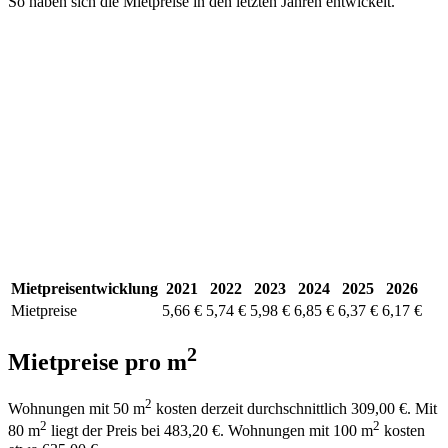
So haben sich die Mietpreise in den letzten Jahren entwickelt.
Mietpreisentwicklung
2021
2022
2023
2024
2025
2026
Mietpreise
5,66 €
5,74 €
5,98 €
6,85 €
6,37 €
6,17 €
2
Mietpreise pro m
2
Wohnungen mit 50 m
kosten derzeit durchschnittlich 309,00 €. Mit
2
2
80 m
liegt der Preis bei 483,20 €. Wohnungen mit 100 m
kosten