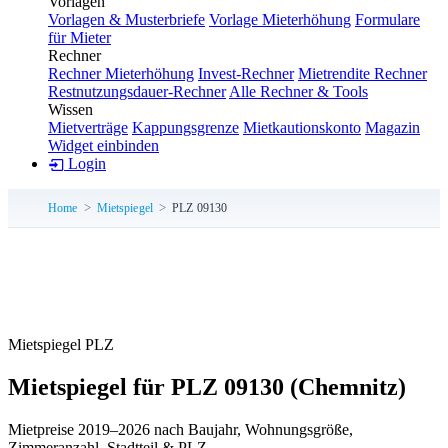
Vorlagen
Vorlagen & Musterbriefe
Vorlage Mieterhöhung
Formulare
für Mieter
Rechner
Rechner Mieterhöhung
Invest-Rechner
Mietrendite Rechner
Restnutzungsdauer-Rechner
Alle Rechner & Tools
Wissen
Mietverträge
Kappungsgrenze
Mietkautionskonto
Magazin
Widget einbinden
Login
Home
Mietspiegel
PLZ 09130
Mietspiegel PLZ
Mietspiegel für PLZ 09130
(Chemnitz)
Mietpreise 2019–2026 nach Baujahr, Wohnungsgröße,
Zimmeranzahl, Stadtteil & PLZ