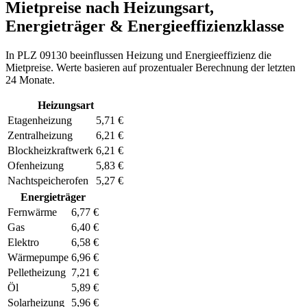
Mietpreise nach Heizungsart,
Energieträger & Energieeffizienzklasse
In PLZ 09130 beeinflussen Heizung und Energieeffizienz die
Mietpreise. Werte basieren auf prozentualer Berechnung der letzten
24 Monate.
Heizungsart
Etagenheizung
5,71 €
Zentralheizung
6,21 €
Blockheizkraftwerk
6,21 €
Ofenheizung
5,83 €
Nachtspeicherofen
5,27 €
Energieträger
Fernwärme
6,77 €
Gas
6,40 €
Elektro
6,58 €
Wärmepumpe
6,96 €
Pelletheizung
7,21 €
Öl
5,89 €
Solarheizung
5,96 €