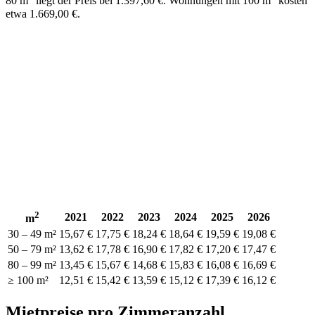
80 m
liegt der Preis bei 1.397,60 €. Wohnungen mit 100 m
kosten
etwa 1.669,00 €.
2
2021
2022
2023
2024
2025
2026
m
30 – 49 m²
15,67 €
17,75 €
18,24 €
18,64 €
19,59 €
19,08 €
50 – 79 m²
13,62 €
17,78 €
16,90 €
17,82 €
17,20 €
17,47 €
80 – 99 m²
13,45 €
15,67 €
14,68 €
15,83 €
16,08 €
16,69 €
≥ 100 m²
12,51 €
15,42 €
13,59 €
15,12 €
17,39 €
16,12 €
Mietpreise pro Zimmeranzahl