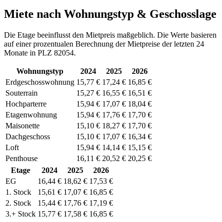
Miete nach Wohnungstyp & Geschosslage
Die Etage beeinflusst den Mietpreis maßgeblich. Die Werte basieren
auf einer prozentualen Berechnung der Mietpreise der letzten 24
Monate in PLZ 82054.
Wohnungstyp
2024
2025
2026
Erdgeschosswohnung
15,77 €
17,24 €
16,85 €
Souterrain
15,27 €
16,55 €
16,51 €
Hochparterre
15,94 €
17,07 €
18,04 €
Etagenwohnung
15,94 €
17,76 €
17,70 €
Maisonette
15,10 €
18,27 €
17,70 €
Dachgeschoss
15,10 €
17,07 €
16,34 €
Loft
15,94 €
14,14 €
15,15 €
Penthouse
16,11 €
20,52 €
20,25 €
Etage
2024
2025
2026
EG
16,44 €
18,62 €
17,53 €
1. Stock
15,61 €
17,07 €
16,85 €
2. Stock
15,44 €
17,76 €
17,19 €
3.+ Stock
15,77 €
17,58 €
16,85 €