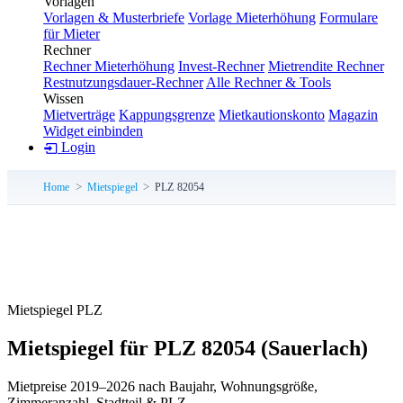
Vorlagen
Vorlagen & Musterbriefe
Vorlage Mieterhöhung
Formulare
für Mieter
Rechner
Rechner Mieterhöhung
Invest-Rechner
Mietrendite Rechner
Restnutzungsdauer-Rechner
Alle Rechner & Tools
Wissen
Mietverträge
Kappungsgrenze
Mietkautionskonto
Magazin
Widget einbinden
Login
Home
Mietspiegel
PLZ 82054
Mietspiegel PLZ
Mietspiegel für PLZ 82054
(Sauerlach)
Mietpreise 2019–2026 nach Baujahr, Wohnungsgröße,
Zimmeranzahl, Stadtteil & PLZ