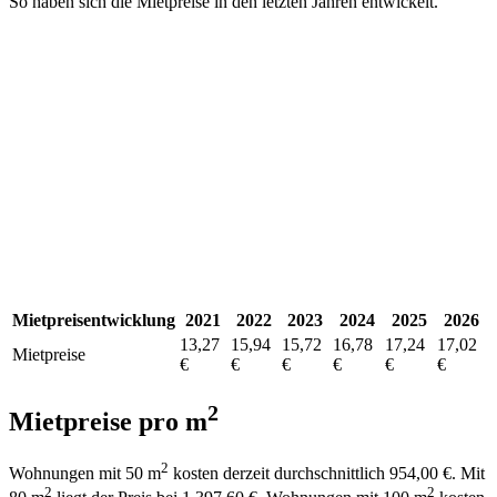
So haben sich die Mietpreise in den letzten Jahren entwickelt.
Mietpreisentwicklung
2021
2022
2023
2024
2025
2026
13,27
15,94
15,72
16,78
17,24
17,02
Mietpreise
€
€
€
€
€
€
2
Mietpreise pro m
2
Wohnungen mit 50 m
kosten derzeit durchschnittlich 954,00 €. Mit
2
2