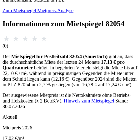
Zum Mietspiegel
Mietpreis-Analyse
Informationen zum Mietspiegel 82054
★
★
★
★
★
(0)
Der
Mietspiegel für Postleitzahl 82054 (Sauerlach)
gibt an, dass
die durchschnittliche Miete der letzten 24 Monate
17,13 € pro
Quadratmeter
beträgt. In begehrten Vierteln steigt die Miete bis auf
22,10 € / m², während in preisgünstigen Gegenden die Miete unter
dem Schnitt liegen kann (12,16 €). Gegenüber 2024 sind die Mieten
in PLZ 82054 um 2,7 % gestiegen (von 16,78 € auf 17,24 € / m²).
Der ausgewiesene Mietpreis ist die Nettokaltmiete ohne Betriebs-
und Heizkosten (§ 2 BetrKV).
Hinweis zum Mietspiegel
Stand:
30.07.2026
Aktuell
Mietpreis 2026
17,02 €/m²