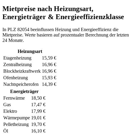
Mietpreise nach Heizungsart,
Energieträger & Energieeffizienzklasse
In PLZ 82054 beeinflussen Heizung und Energieeffizienz die
Mietpreise. Werte basieren auf prozentualer Berechnung der letzten
24 Monate.
Heizungsart
Etagenheizung
15,59 €
Zentralheizung
16,96 €
Blockheizkraftwerk
16,96 €
Ofenheizung
15,93 €
Nachtspeicherofen
14,39 €
Energieträger
Fernwärme
18,50 €
Gas
17,47 €
Elektro
17,99 €
Wärmepumpe
19,01 €
Pelletheizung
19,70 €
Öl
16,10 €