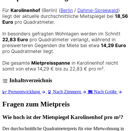
Für
Karolinenhof
(Berlin) (
Berlin
/
Dahme-Spreewald
)
liegt der aktuelle durchschnittliche Mietspiegel bei
18,56
Euro
pro Quadratmeter.
In besonders gefragten Wohnlagen werden im Schnitt
22,83 Euro
pro Quadratmeter verlangt, während in
preiswerteren Gegenden die Miete bei etwa
14,29 Euro
pro Quadratmeter liegt.
Die gesamte
Mietpreisspanne
in Karolinenhof reicht
somit von etwa 14,29 € bis zu 22,83 € pro m².
Inhaltsverzeichnis
Preisentwicklung
Nach Zimmern
Nach Größe
Fragen zum Mietpreis
Wie hoch ist der Mietspiegel Karolinenhof pro m²?
Der durchschnittliche Quadratmeterpreis für eine Mietwohnung in