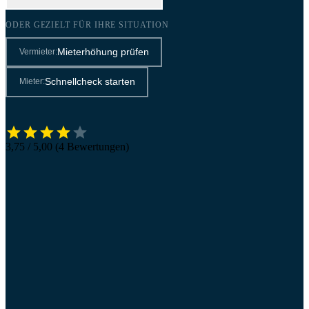
ODER GEZIELT FÜR IHRE SITUATION
Mieterhöhung prüfen
Vermieter:
Schnellcheck starten
Mieter:
3,75 / 5,00 (4 Bewertungen)