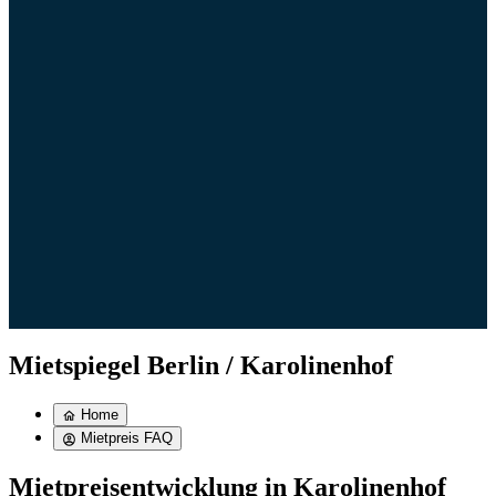
Mietspiegel Berlin / Karolinenhof
Home
Mietpreis FAQ
Mietpreisentwicklung in Karolinenhof