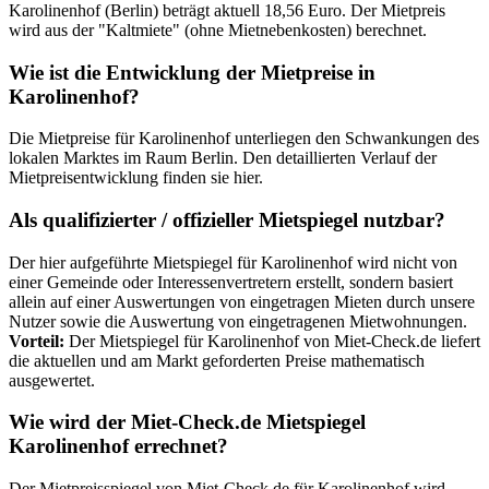
Karolinenhof (Berlin) beträgt aktuell 18,56 Euro. Der Mietpreis
wird aus der "Kaltmiete" (ohne Mietnebenkosten) berechnet.
Wie ist die Entwicklung der Mietpreise in
Karolinenhof?
Die Mietpreise für Karolinenhof unterliegen den Schwankungen des
lokalen Marktes im Raum Berlin. Den detaillierten Verlauf der
Mietpreisentwicklung finden sie hier.
Als qualifizierter / offizieller Mietspiegel nutzbar?
Der hier aufgeführte Mietspiegel für Karolinenhof wird nicht von
einer Gemeinde oder Interessenvertretern erstellt, sondern basiert
allein auf einer Auswertungen von eingetragen Mieten durch unsere
Nutzer sowie die Auswertung von eingetragenen Mietwohnungen.
Vorteil:
Der Mietspiegel für Karolinenhof von Miet-Check.de liefert
die aktuellen und am Markt geforderten Preise mathematisch
ausgewertet.
Wie wird der Miet-Check.de Mietspiegel
Karolinenhof errechnet?
Der Mietpreisspiegel von Miet-Check.de für Karolinenhof wird