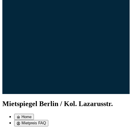
Mietspiegel Berlin / Kol. Lazarusstr.
Home
Mietpreis FAQ