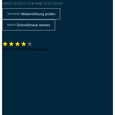
ODER GEZIELT FÜR IHRE SITUATION
Mieterhöhung prüfen
Vermieter:
Schnellcheck starten
Mieter:
3,60 / 5,00 (5 Bewertungen)