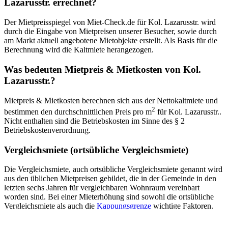
Lazarusstr. errechnet?
Der Mietpreisspiegel von Miet-Check.de für Kol. Lazarusstr. wird
durch die Eingabe von Mietpreisen unserer Besucher, sowie durch
am Markt aktuell angebotene Mietobjekte erstellt. Als Basis für die
Berechnung wird die Kaltmiete herangezogen.
Was bedeuten Mietpreis & Mietkosten von Kol.
Lazarusstr.?
Mietpreis & Mietkosten berechnen sich aus der Nettokaltmiete und
2
bestimmen den durchschnittlichen Preis pro m
für Kol. Lazarusstr..
Nicht enthalten sind die Betriebskosten im Sinne des § 2
Betriebskostenverordnung.
Vergleichsmiete (ortsübliche Vergleichsmiete)
Die Vergleichsmiete, auch ortsübliche Vergleichsmiete genannt wird
aus den üblichen Mietpreisen gebildet, die in der Gemeinde in den
letzten sechs Jahren für vergleichbaren Wohnraum vereinbart
worden sind. Bei einer Mieterhöhung sind sowohl die ortsübliche
Vergleichsmiete als auch die
Kappungsgrenze
wichtige Faktoren.
Mietpreis 2026