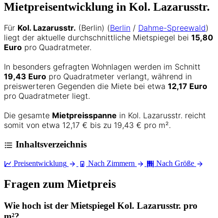
Mietpreisentwicklung in Kol. Lazarusstr.
Für
Kol. Lazarusstr.
(Berlin) (
Berlin
/
Dahme-Spreewald
)
liegt der aktuelle durchschnittliche Mietspiegel bei
15,80
Euro
pro Quadratmeter.
In besonders gefragten Wohnlagen werden im Schnitt
19,43 Euro
pro Quadratmeter verlangt, während in
preiswerteren Gegenden die Miete bei etwa
12,17 Euro
pro Quadratmeter liegt.
Die gesamte
Mietpreisspanne
in Kol. Lazarusstr. reicht
somit von etwa 12,17 € bis zu 19,43 € pro m².
Inhaltsverzeichnis
Preisentwicklung
Nach Zimmern
Nach Größe
Fragen zum Mietpreis
Wie hoch ist der Mietspiegel Kol. Lazarusstr. pro
m²?