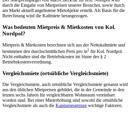
durch die Eingabe von Mietpreisen unserer Besucher, sowie durch
am Markt aktuell angebotene Mietobjekte erstellt. Als Basis für die
Berechnung wird die Kaltmiete herangezogen.
Was bedeuten Mietpreis & Mietkosten von Kol.
Nordpol?
Mietpreis & Mietkosten berechnen sich aus der Nettokaltmiete und
2
bestimmen den durchschnittlichen Preis pro m
für Kol. Nordpol.
Nicht enthalten sind die Betriebskosten im Sinne des § 2
Betriebskostenverordnung.
Vergleichsmiete (ortsübliche Vergleichsmiete)
Die Vergleichsmiete, auch ortsübliche Vergleichsmiete genannt wird
aus den üblichen Mietpreisen gebildet, die in der Gemeinde in den
letzten sechs Jahren für vergleichbaren Wohnraum vereinbart
worden sind. Bei einer Mieterhöhung sind sowohl die ortsübliche
Vergleichsmiete als auch die
Kappungsgrenze
wichtige Faktoren.
Mietpreis 2026
14,10 € / m²