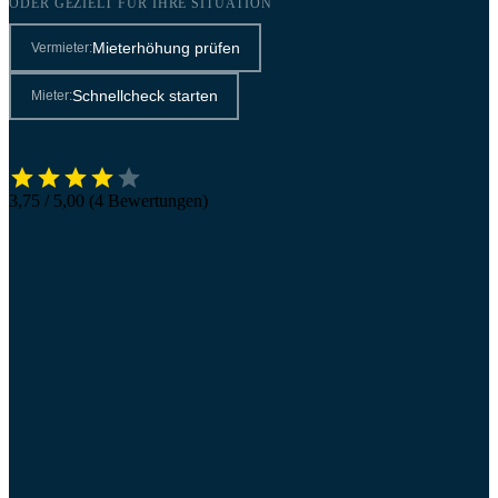
ODER GEZIELT FÜR IHRE SITUATION
Mieterhöhung prüfen
Vermieter:
Schnellcheck starten
Mieter:
3,75 / 5,00 (4 Bewertungen)