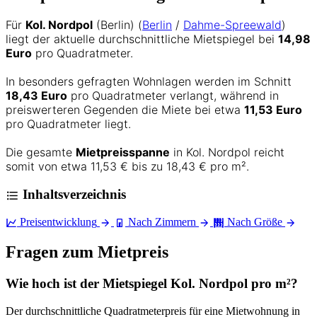
Für
Kol. Nordpol
(Berlin) (
Berlin
/
Dahme-Spreewald
)
liegt der aktuelle durchschnittliche Mietspiegel bei
14,98
Euro
pro Quadratmeter.
In besonders gefragten Wohnlagen werden im Schnitt
18,43 Euro
pro Quadratmeter verlangt, während in
preiswerteren Gegenden die Miete bei etwa
11,53 Euro
pro Quadratmeter liegt.
Die gesamte
Mietpreisspanne
in Kol. Nordpol reicht
somit von etwa 11,53 € bis zu 18,43 € pro m².
Inhaltsverzeichnis
Preisentwicklung
Nach Zimmern
Nach Größe
Fragen zum Mietpreis
Wie hoch ist der Mietspiegel Kol. Nordpol pro m²?
Der durchschnittliche Quadratmeterpreis für eine Mietwohnung in