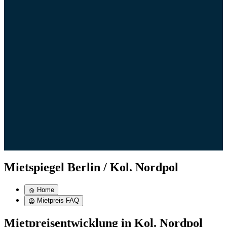
Mietspiegel Berlin / Kol. Nordpol
Home
Mietpreis FAQ
Mietpreisentwicklung in Kol. Nordpol