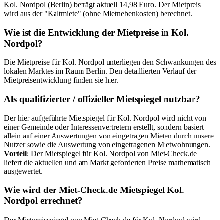
Kol. Nordpol (Berlin) beträgt aktuell 14,98 Euro. Der Mietpreis
wird aus der "Kaltmiete" (ohne Mietnebenkosten) berechnet.
Wie ist die Entwicklung der Mietpreise in Kol.
Nordpol?
Die Mietpreise für Kol. Nordpol unterliegen den Schwankungen des
lokalen Marktes im Raum Berlin. Den detaillierten Verlauf der
Mietpreisentwicklung finden sie hier.
Als qualifizierter / offizieller Mietspiegel nutzbar?
Der hier aufgeführte Mietspiegel für Kol. Nordpol wird nicht von
einer Gemeinde oder Interessenvertretern erstellt, sondern basiert
allein auf einer Auswertungen von eingetragen Mieten durch unsere
Nutzer sowie die Auswertung von eingetragenen Mietwohnungen.
Vorteil:
Der Mietspiegel für Kol. Nordpol von Miet-Check.de
liefert die aktuellen und am Markt geforderten Preise mathematisch
ausgewertet.
Wie wird der Miet-Check.de Mietspiegel Kol.
Nordpol errechnet?
Der Mietpreisspiegel von Miet-Check.de für Kol. Nordpol wird