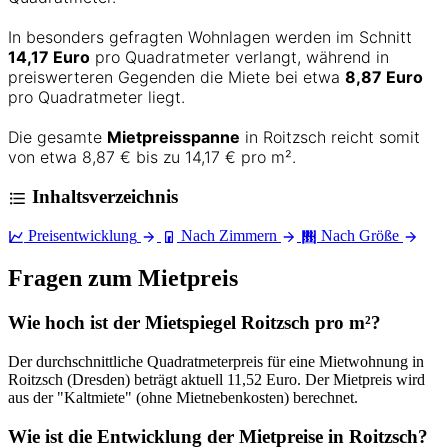
In besonders gefragten Wohnlagen werden im Schnitt
14,17 Euro
pro Quadratmeter verlangt, während in
preiswerteren Gegenden die Miete bei etwa
8,87 Euro
pro Quadratmeter liegt.
Die gesamte
Mietpreisspanne
in Roitzsch reicht somit
von etwa 8,87 € bis zu 14,17 € pro m².
Inhaltsverzeichnis
Preisentwicklung
Nach Zimmern
Nach Größe
Fragen zum Mietpreis
Wie hoch ist der Mietspiegel Roitzsch pro m²?
Der durchschnittliche Quadratmeterpreis für eine Mietwohnung in
Roitzsch (Dresden) beträgt aktuell 11,52 Euro. Der Mietpreis wird
aus der "Kaltmiete" (ohne Mietnebenkosten) berechnet.
Wie ist die Entwicklung der Mietpreise in Roitzsch?