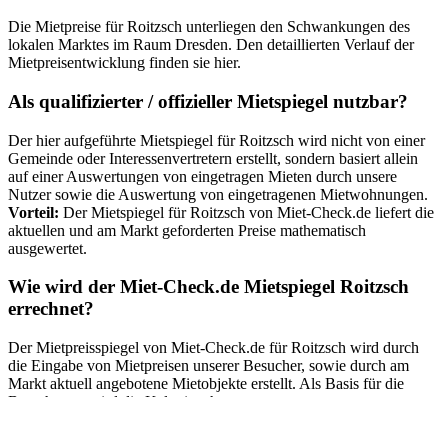
Die Mietpreise für Roitzsch unterliegen den Schwankungen des
lokalen Marktes im Raum Dresden. Den detaillierten Verlauf der
Mietpreisentwicklung finden sie hier.
Als qualifizierter / offizieller Mietspiegel nutzbar?
Der hier aufgeführte Mietspiegel für Roitzsch wird nicht von einer
Gemeinde oder Interessenvertretern erstellt, sondern basiert allein
auf einer Auswertungen von eingetragen Mieten durch unsere
Nutzer sowie die Auswertung von eingetragenen Mietwohnungen.
Vorteil:
Der Mietspiegel für Roitzsch von Miet-Check.de liefert die
aktuellen und am Markt geforderten Preise mathematisch
ausgewertet.
Wie wird der Miet-Check.de Mietspiegel Roitzsch
errechnet?
Der Mietpreisspiegel von Miet-Check.de für Roitzsch wird durch
die Eingabe von Mietpreisen unserer Besucher, sowie durch am
Markt aktuell angebotene Mietobjekte erstellt. Als Basis für die
Berechnung wird die Kaltmiete herangezogen.
Was bedeuten Mietpreis & Mietkosten von Roitzsch?