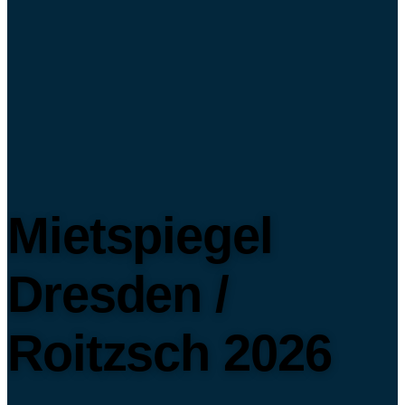
Mietspiegel
Dresden /
Roitzsch 2026