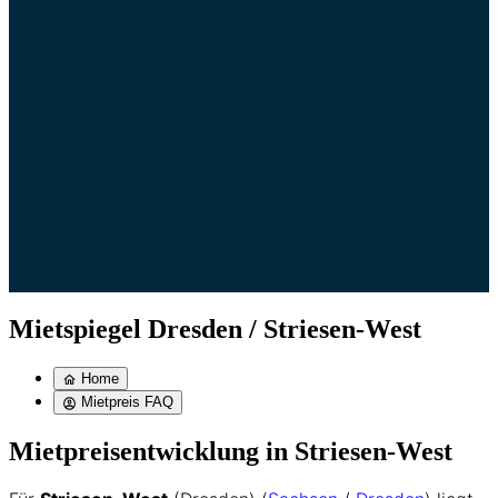
Mietspiegel Dresden / Striesen-West
Home
Mietpreis FAQ
Mietpreisentwicklung in Striesen-West