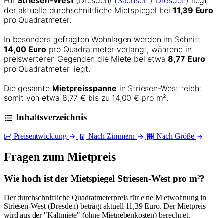
Für
Striesen-West
(Dresden) (
Sachsen
/
Dresden
) liegt
der aktuelle durchschnittliche Mietspiegel bei
11,39 Euro
pro Quadratmeter.
In besonders gefragten Wohnlagen werden im Schnitt
14,00 Euro
pro Quadratmeter verlangt, während in
preiswerteren Gegenden die Miete bei etwa
8,77 Euro
pro Quadratmeter liegt.
Die gesamte
Mietpreisspanne
in Striesen-West reicht
somit von etwa 8,77 € bis zu 14,00 € pro m².
Inhaltsverzeichnis
Preisentwicklung
Nach Zimmern
Nach Größe
Fragen zum Mietpreis
Wie hoch ist der Mietspiegel Striesen-West pro m²?
Der durchschnittliche Quadratmeterpreis für eine Mietwohnung in
Striesen-West (Dresden) beträgt aktuell 11,39 Euro. Der Mietpreis
wird aus der "Kaltmiete" (ohne Mietnebenkosten) berechnet.