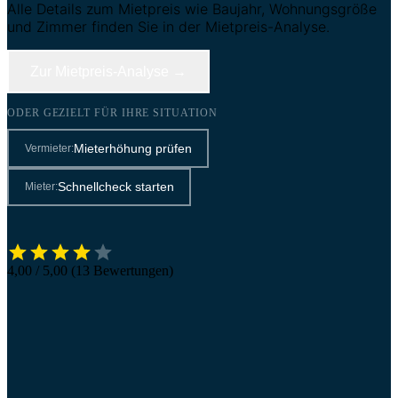
Alle Details zum Mietpreis wie Baujahr, Wohnungsgröße
und Zimmer finden Sie in der Mietpreis-Analyse.
Zur Mietpreis-Analyse →
ODER GEZIELT FÜR IHRE SITUATION
Mieterhöhung prüfen
Vermieter:
Schnellcheck starten
Mieter:
4,00 / 5,00 (13 Bewertungen)