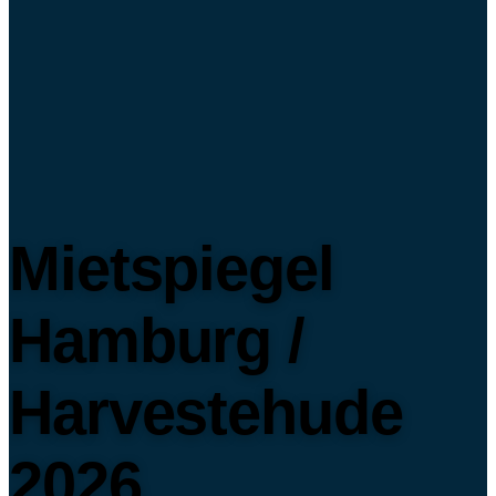
Mietspiegel
Hamburg /
Harvestehude
2026