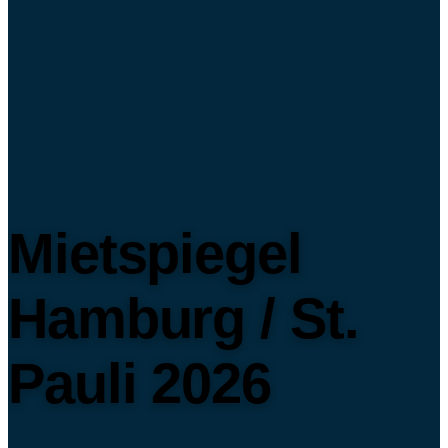
Mietspiegel
Hamburg / St.
Pauli 2026