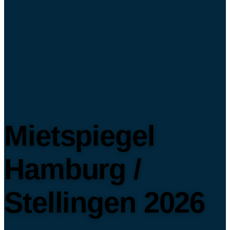
Mietspiegel
Hamburg /
Stellingen 2026