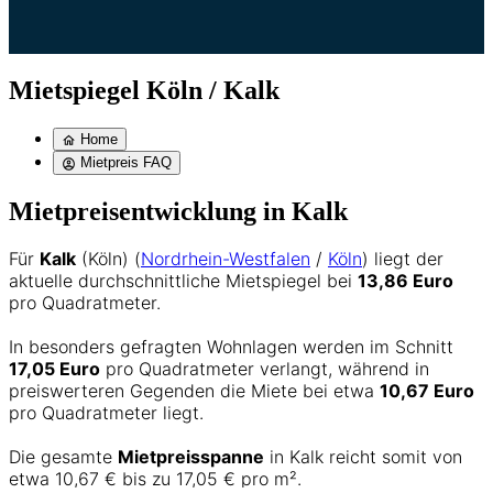
Mietspiegel Köln / Kalk
Home
Mietpreis FAQ
Mietpreisentwicklung in Kalk
Für
Kalk
(Köln) (
Nordrhein-Westfalen
/
Köln
) liegt der
aktuelle durchschnittliche Mietspiegel bei
13,86 Euro
pro Quadratmeter.
In besonders gefragten Wohnlagen werden im Schnitt
17,05 Euro
pro Quadratmeter verlangt, während in
preiswerteren Gegenden die Miete bei etwa
10,67 Euro
pro Quadratmeter liegt.
Die gesamte
Mietpreisspanne
in Kalk reicht somit von
etwa 10,67 € bis zu 17,05 € pro m².