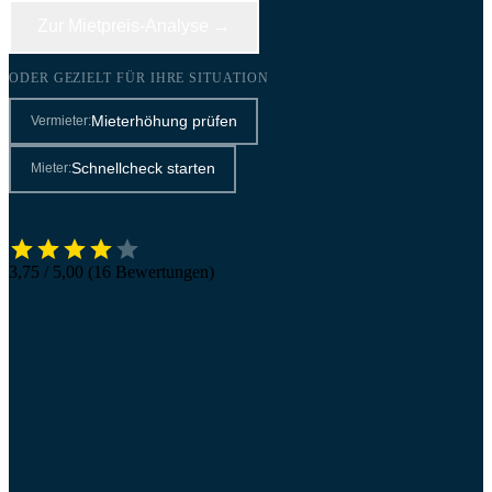
Zur Mietpreis-Analyse →
ODER GEZIELT FÜR IHRE SITUATION
Mieterhöhung prüfen
Vermieter:
Schnellcheck starten
Mieter:
3,75 / 5,00 (16 Bewertungen)