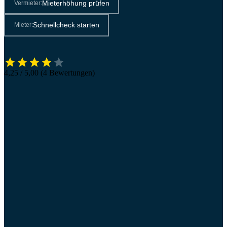
Mieterhöhung prüfen
Vermieter:
Schnellcheck starten
Mieter:
4,25 / 5,00 (4 Bewertungen)